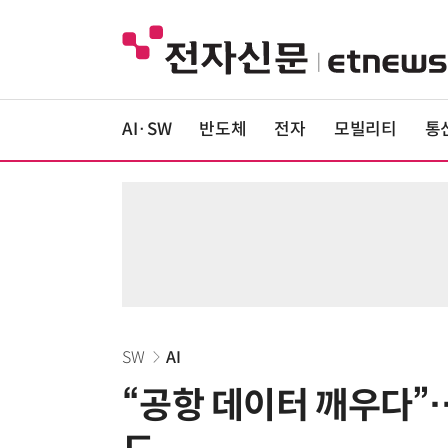
AI·SW
반도체
전자
모빌리티
통
SW
AI
“공항 데이터 깨우다”