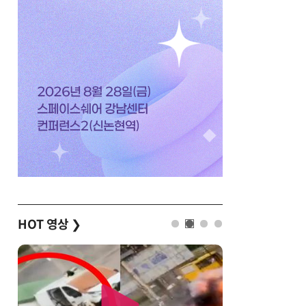
HOT 영상
❯