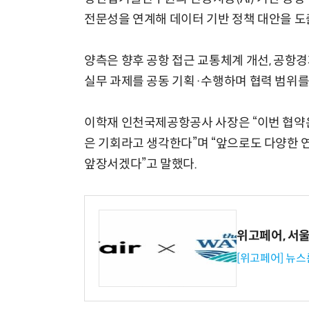
전문성을 연계해 데이터 기반 정책 대안을 
양측은 향후 공항 접근 교통체계 개선, 공항
실무 과제를 공동 기획·수행하며 협력 범위를
이학재 인천국제공항공사 사장은 “이번 협약은
은 기회라고 생각한다”며 “앞으로도 다양한
앞장서겠다”고 말했다.
위고페어, 서울A
[위고페어] 뉴스