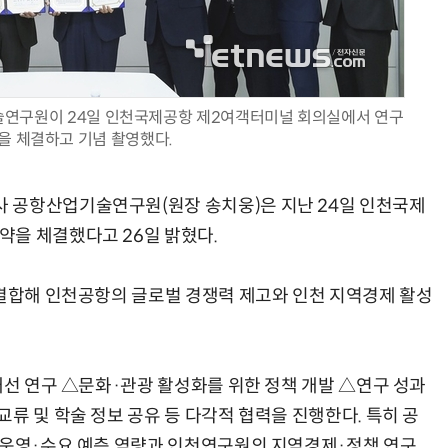
연구원이 24일 인천국제공항 제2여객터미널 회의실에서 연구
양자컴퓨팅 비즈니스·기술 입문 1-Day 워크샵 - 큐비트·양자 알고리듬·Qiskit 실습으로 이해하는 차세대
업무 자동화 위한 AI ‘세컨드 브레인’ 만들기 1-day 워크숍 - LLM Wiki 
을 체결하고 기념 촬영했다.
 공항산업기술연구원(원장 송치웅)은 지난 24일 인천국제
약을 체결했다고 26일 밝혔다.
 결합해 인천공항의 글로벌 경쟁력 제고와 인천 지역경제 활성
개선 연구 △문화·관광 활성화를 위한 정책 개발 △연구 성과
류 및 학술 정보 공유 등 다각적 협력을 진행한다. 특히 공
 운영·수요 예측 역량과 인천연구원의 지역경제·정책 연구