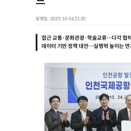
드
발행일 : 2025-10-26 21:20
접근 교통·문화관광·학술교류…다각 협력
데이터 기반 정책 대안…실행력 높이는 연