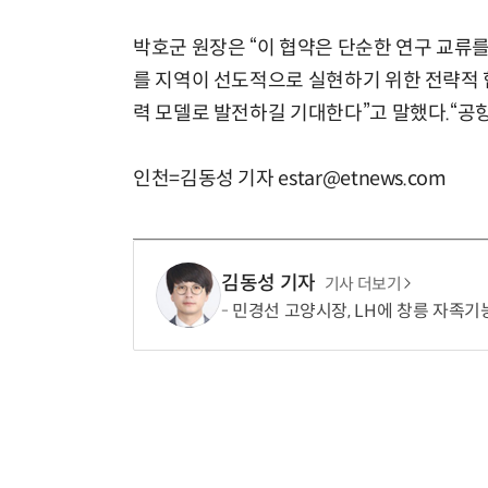
박호군 원장은 “이 협약은 단순한 연구 교류
를 지역이 선도적으로 실현하기 위한 전략적 
력 모델로 발전하길 기대한다”고 말했다.“공항
인천=김동성 기자 estar@etnews.com
김동성 기자
기사 더보기
민경선 고양시장, LH에 창릉 자족기