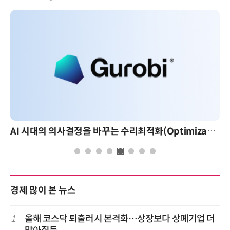
AI 시대의 의사결정을 바꾸는 수리최적화(Optimization): 실제 산업 적용 사례와 활용 전략
경제 많이 본 뉴스
1
올해 코스닥 퇴출러시 본격화…상장보다 상폐기업 더