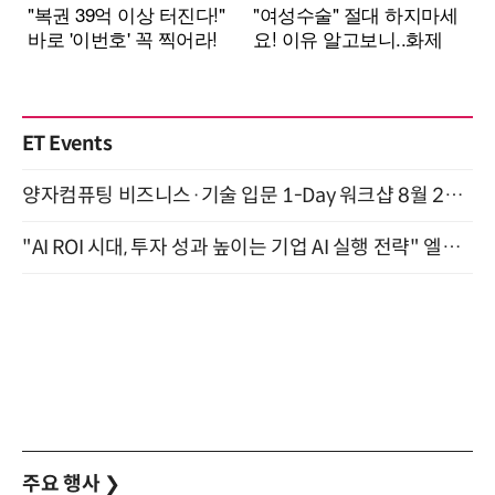
ET Events
양자컴퓨팅 비즈니스·기술 입문 1-Day 워크샵 8월 28일 개최
"AI ROI 시대, 투자 성과 높이는 기업 AI 실행 전략" 엘타워 6층 (9월 18일)
주요 행사
❯