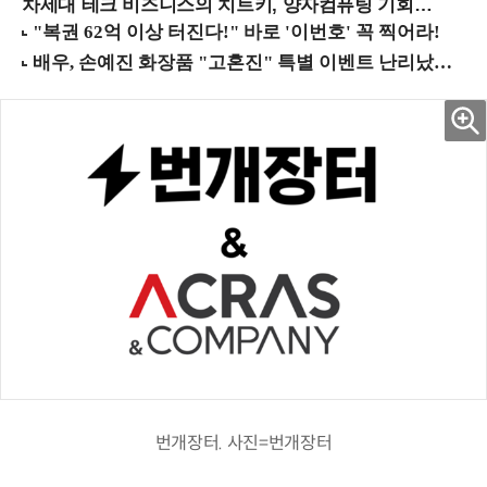
차세대 테크 비즈니스의 치트키, 양자컴퓨팅 기회를 선점하라! (8/28 강남역)
번개장터. 사진=번개장터