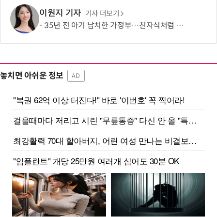
이원지 기자
기사 더보기
35년 전 아기 납치한 가정부…친자식처럼 키워서? '징역 3년' 논란
놓치면 아쉬운 정보
AD