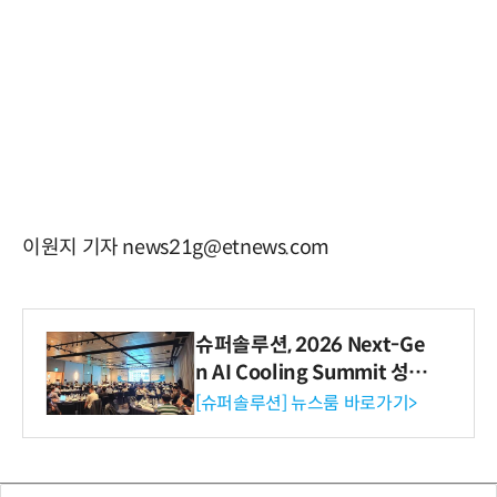
이원지 기자 news21g@etnews.com
슈퍼솔루션, 2026 Next-Ge
n AI Cooling Summit 성황
리 성료
[슈퍼솔루션] 뉴스룸 바로가기>