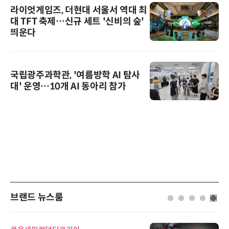
라이엇게임즈, 더현대 서울서 역대 최
대 TFT 축제…신규 세트 '신비의 숲'
띄운다
국립광주과학관, '여름방학 AI 탐사
대' 운영…10개 AI 동아리 참가
브랜드 뉴스룸