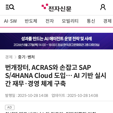
AI·SW
반도체
전자
모빌리티
통신
경제
경제
중기·벤처
번개장터, ACRAS와 손잡고 SAP
S/4HANA Cloud 도입… AI 기반 실시
간 재무·경영 체계 구축
발행일 : 2025-10-28 14:08
업데이트 : 2025-10-28 14:08