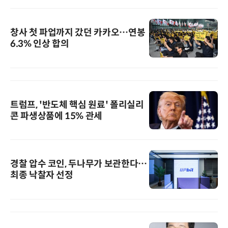
창사 첫 파업까지 갔던 카카오…연봉
6.3% 인상 합의
트럼프, '반도체 핵심 원료' 폴리실리
콘 파생상품에 15% 관세
경찰 압수 코인, 두나무가 보관한다…
최종 낙찰자 선정