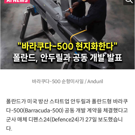
바라쿠다-500 순항미사일 / Anduril
폴란드가 미국 방산 스타트업 안두릴과 폴란드형 바라쿠
다-500(Barracuda-500) 공동 개발 계약을 체결했다고
군사 매체 디펜스24(Defence24)가 27일 보도했습니
다.