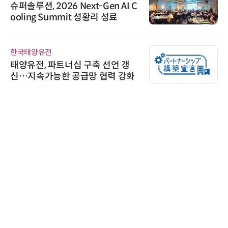
슈퍼솔루션, 2026 Next-Gen AI C
ooling Summit 성황리 성료
한국태양유전
태양유전, 파트너십 구축 선언 갱
신…지속가능한 공급망 협력 강화