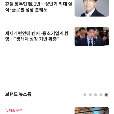
휴젤 장두현 號 1년…상반기 최대 실
적·글로벌 성장 본궤도
세제개편안에 벤처·중소기업계 환
영…“생태계 성장 기반 확충”
브랜드 뉴스룸
슈퍼솔루션