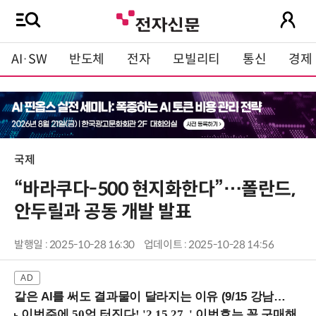
AI·SW
반도체
전자
모빌리티
통신
경제
국제
“바라쿠다-500 현지화한다”…폴란드,
안두릴과 공동 개발 발표
발행일 : 2025-10-28 16:30
업데이트 : 2025-10-28 14:56
같은 AI를 써도 결과물이 달라지는 이유 (9/15 강남역)