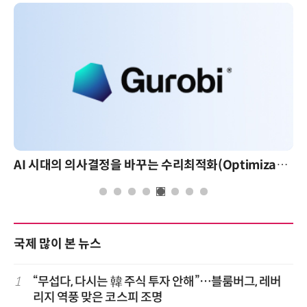
AI 시대의 의사결정을 바꾸는 수리최적화(Optimization): 실제 산업 적용 사례와 활용 전략
국제 많이 본 뉴스
1
“무섭다, 다시는 韓 주식 투자 안해”…블룸버그, 레버
리지 역풍 맞은 코스피 조명