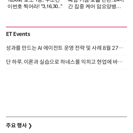
ET Events
성과를 만드는 AI 에이전트 운영 전략 및 사례 8월 27일 개최
단 하루, 이론과 실습으로 하네스를 익히고 현업에 바로 쓰는 핸즈온 워크숍 (8/20)
주요 행사
❯