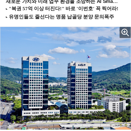
새로운 가치와 미래 업무 환경을 조망하는 AI Smart Work Summit 2026 (9/11 코엑스)