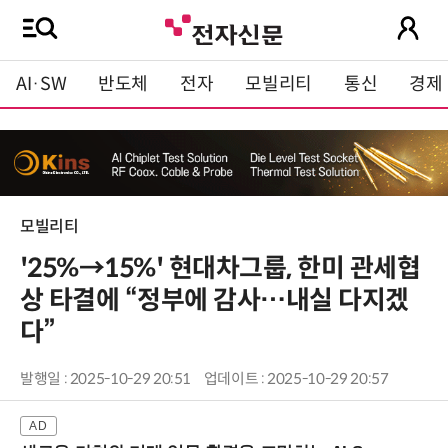
AI·SW
반도체
전자
모빌리티
통신
경제
모빌리티
'25%→15%' 현대차그룹, 한미 관세협
상 타결에 “정부에 감사…내실 다지겠
다”
발행일 : 2025-10-29 20:51
업데이트 : 2025-10-29 20:57