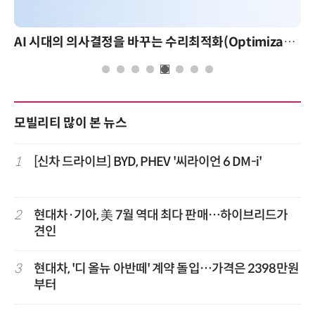
AI 시대의 의사결정을 바꾸는 수리최적화(Optimization): 실제 산업 적용 사례와 활용 전략
모빌리티 많이 본 뉴스
1
[신차 드라이브] BYD, PHEV '씨라이언 6 DM-i'
2
현대차·기아, 美 7월 역대 최다 판매…하이브리드가
견인
3
현대차, '디 올뉴 아반떼' 계약 돌입…가격은 2398만원
부터