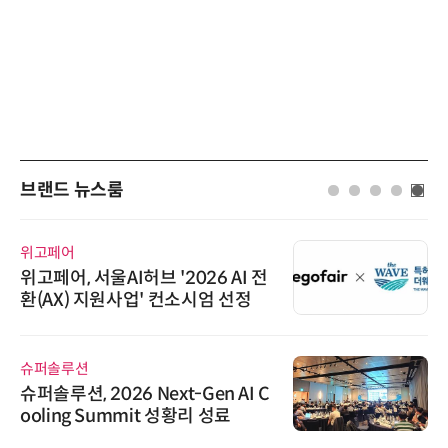
브랜드 뉴스룸
위고페어
위고페어, 서울AI허브 '2026 AI 전
환(AX) 지원사업' 컨소시엄 선정
슈퍼솔루션
슈퍼솔루션, 2026 Next-Gen AI C
ooling Summit 성황리 성료