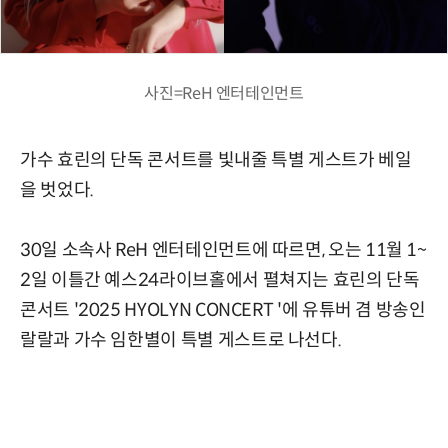
사진=ReH 엔터테인먼트
가수 효린의 단독 콘서트를 빛내줄 특별 게스트가 베일
을 벗었다.
30일 소속사 ReH 엔터테인먼트에 따르면, 오는 11월 1~
2일 이틀간 예스24라이브홀에서 펼쳐지는 효린의 단독
콘서트 '2025 HYOLYN CONCERT
'에 유튜버 겸 방송인
랄랄과 가수 임한별이 특별 게스트로 나선다.