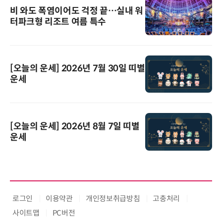
비 와도 폭염이어도 걱정 끝…실내 워
터파크형 리조트 여름 특수
[오늘의 운세] 2026년 7월 30일 띠별
운세
[오늘의 운세] 2026년 8월 7일 띠별
운세
로그인
이용약관
개인정보취급방침
고충처리
사이트맵
PC버전