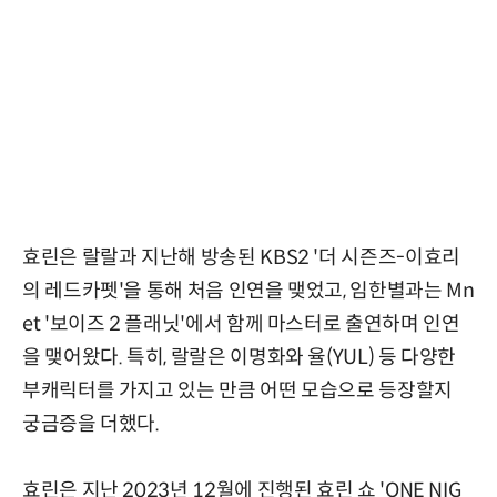
효린은 랄랄과 지난해 방송된 KBS2 '더 시즌즈-이효리
의 레드카펫'을 통해 처음 인연을 맺었고, 임한별과는 Mn
et '보이즈 2 플래닛'에서 함께 마스터로 출연하며 인연
을 맺어왔다. 특히, 랄랄은 이명화와 율(YUL) 등 다양한
부캐릭터를 가지고 있는 만큼 어떤 모습으로 등장할지
궁금증을 더했다.
효린은 지난 2023년 12월에 진행된 효린 쇼 'ONE NIG