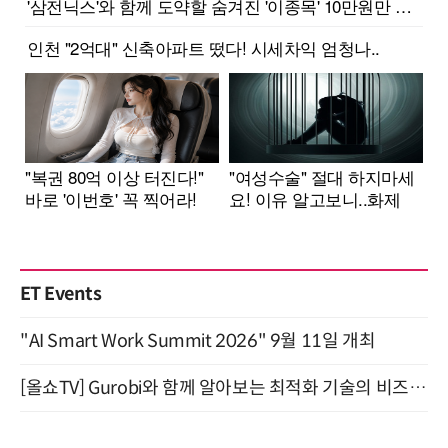
ET Events
"AI Smart Work Summit 2026" 9월 11일 개최
[올쇼TV] Gurobi와 함께 알아보는 최적화 기술의 비즈니스 활용 (8월 20일 생방송)