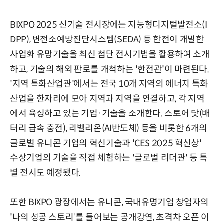
BIXPO 2025 신기술 전시장에는 지능형디지털발전소(I
DPP), 변전소예방진단시스템(SEDA) 등 한전이 개발한
사업화 유망기술을 최신 첨단 전시기법을 활용하여 소개
하고, 기술의 해외 판로를 개척하는 '한전관'이 마련된다.
'지역 특화산업관'에서는 전국 10개 지역의 에너지 특화
산업을 한자리에 모아 지역과 지역을 연결하고, 각 지역
에서 육성하고 있는 기업·기술을 소개한다. 스토어 닷(배
터리 급속 충전), 리벨리온(AI반도체) 등을 비롯한 6개의
글로벌 유니콘 기업의 혁신기술과 'CES 2025 혁신상'
수상기업의 기술을 직접 체험하는 '글로벌 리더관' 등 특
별 전시도 예정됐다.
또한 BIXPO 광장에서는 유니콘, 국내유명기업 창업자의
'나의 성공 스토리'를 들어보는 공개강연, 초격차 오픈 이