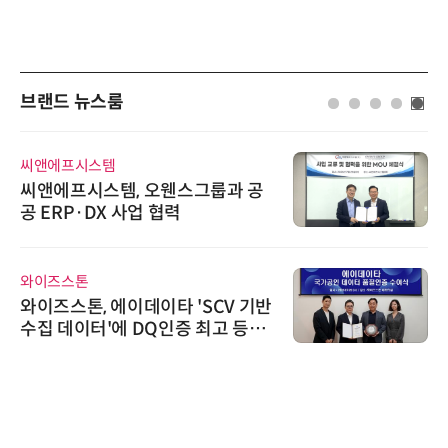
브랜드 뉴스룸
씨앤에프시스템
씨앤에프시스템, 오웬스그룹과 공
공 ERP·DX 사업 협력
와이즈스톤
와이즈스톤, 에이데이타 'SCV 기반
수집 데이터'에 DQ인증 최고 등급
수여