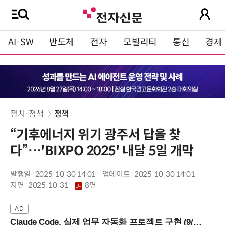
AI·SW
반도체
전자
모빌리티
통신
경제
정치·정책
정책
“기후에너지 위기 광주서 답을 찾
다”…'BIXPO 2025' 내달 5일 개막
발행일 : 2025-10-30 14:01
업데이트 : 2025-10-30 14:01
지면 :
2025-10-31
8면
Claude Code, 실제 업무 자동화 프로젝트 구현 (9/16 ~17 강남역)