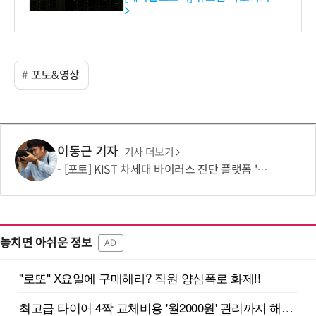
>
포토&영상
이동근 기자
기사 더보기
[포토] KIST 차세대 바이러스 진단 플랫폼 '퓨전 어세이' 개발
놓치면 아쉬운 정보
AD