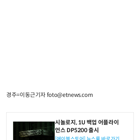
경주=이동근기자 foto@etnews.com
시놀로지, 1U 백업 어플라이
언스 DP5200 출시
[에이블스토어] 뉴스룸 바로가기