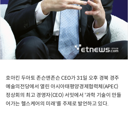
호아킨 두아토 존슨앤존슨 CEO가 31일 오후 경북 경주
예술의전당에서 열린 아시아태평양경제협력체(APEC)
정상회의 최고 경영자(CEO) 서밋에서 '과학 기술이 만들
어가는 헬스케어의 미래'를 주제로 발언하고 있다.