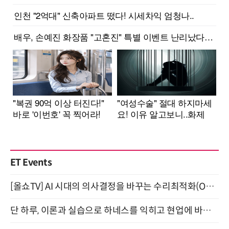
ET Events
[올쇼TV] AI 시대의 의사결정을 바꾸는 수리최적화(Optimization) 소개 (8/20 생방송)
단 하루, 이론과 실습으로 하네스를 익히고 현업에 바로 쓰는 핸즈온 워크숍 (8/20)