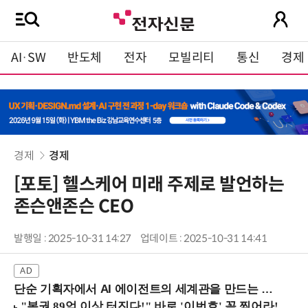
AI·SW
반도체
전자
모빌리티
통신
경제
경제
경제
[포토] 헬스케어 미래 주제로 발언하는
존슨앤존슨 CEO
발행일 : 2025-10-31 14:27
업데이트 : 2025-10-31 14:41
단순 기획자에서 AI 에이전트의 세계관을 만드는 지식 설계자로.. (8/20 강남역)