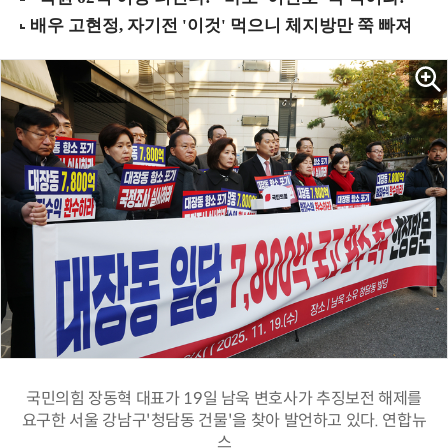
국민의힘 장동혁 대표가 19일 남욱 변호사가 추징보전 해제를
요구한 서울 강남구'청담동 건물'을 찾아 발언하고 있다. 연합뉴
스