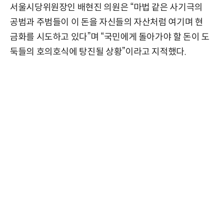
서울시당위원장인 배현진 의원은 “마법 같은 사기극의
공범과 주범들이 이 돈을 자신들의 자산처럼 여기며 현
금화를 시도하고 있다”며 “국민에게 돌아가야 할 돈이 도
둑들의 호의호식에 탕진될 상황”이라고 지적했다.