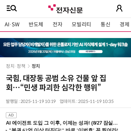
AI·SW
반도체
전자
모빌리티
통신
경제
정치·정책
정치
국힘, 대장동 공범 소유 건물 앞 집
회…“민생 파괴한 심각한 행위”
발행일 : 2025-11-19 10:19
업데이트 : 2025-11-19 10:35
AI 에이전트 도입 그 이후, 이제는 성과! (8/27 잠실역)