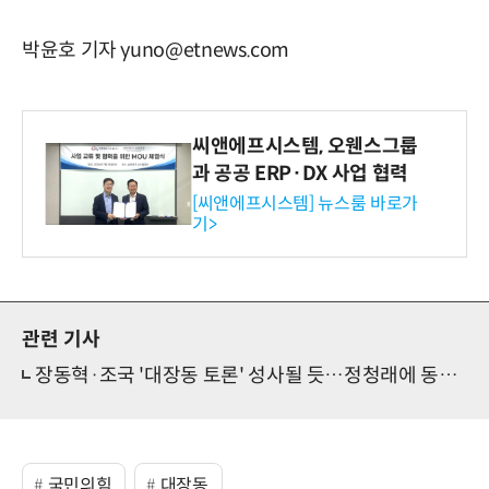
박윤호 기자 yuno@etnews.com
씨앤에프시스템, 오웬스그룹
과 공공 ERP·DX 사업 협력
[씨앤에프시스템] 뉴스룸 바로가
기>
관련 기사
장동혁·조국 '대장동 토론' 성사될 듯…정청래에 동참 제안
국민의힘
대장동