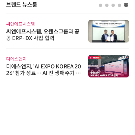
브랜드 뉴스룸
씨앤에프시스템
씨앤에프시스템, 오웬스그룹과 공
공 ERP·DX 사업 협력
디에스앤지
디에스앤지, 'AI EXPO KOREA 20
26' 참가 성료… AI 전 생애주기 아
우르는 통합 솔루션 선봬