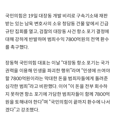
국민의힘은 19일 대장동 개발 비리로 구속기소돼 재판
받는 있는 남욱 변호사의 소유 청담동 건물 앞에서 긴급
규탄 집회를 열고, 검찰의 대장동 사건 항소 포기 결정에
대해 강하게 반발하며 범죄수익 7800억원의 전액 환수
를 촉구했다.
장동혁 국민의힘 대표는 이날 “대장동 항소 포기는 국가
권력을 이용해 민생을 파괴한 행위”라며 “민생에 쓰여야
할 7800억원이라는 막대한 돈을 범죄자들에게 돌려준
심각한 범죄”라고 비판했다. 이어 “이 돈을 전부 회수하
지 못하면 항소 포기에 가담한 범죄자들이 함께 7800억
원을 토해내야 한다”며 “국민의힘이 끝까지 환수에 나서
겠다”고 강조했다.