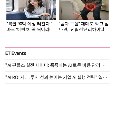
ET Events
"AI 핀옵스 실전 세미나: 폭증하는 AI 토큰 비용 관리 전략" 8월 21일 개최
"AI ROI 시대, 투자 성과 높이는 기업 AI 실행 전략" 엘타워 6층 (9월 18일)