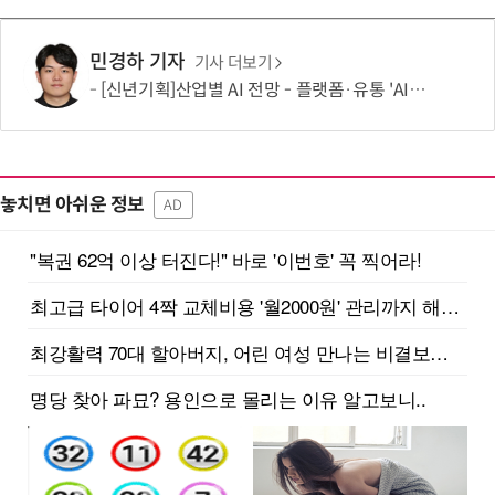
민경하 기자
기사 더보기
[신년기획]산업별 AI 전망 - 플랫폼·유통 'AI 에이전트 시대' 개막
놓치면 아쉬운 정보
AD