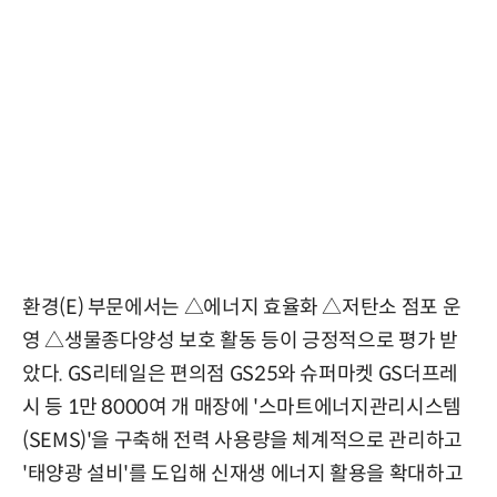
환경(E) 부문에서는 △에너지 효율화 △저탄소 점포 운
영 △생물종다양성 보호 활동 등이 긍정적으로 평가 받
았다. GS리테일은 편의점 GS25와 슈퍼마켓 GS더프레
시 등 1만 8000여 개 매장에 '스마트에너지관리시스템
(SEMS)'을 구축해 전력 사용량을 체계적으로 관리하고
'태양광 설비'를 도입해 신재생 에너지 활용을 확대하고