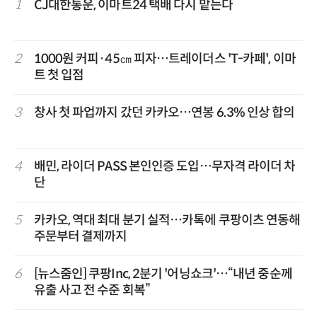
1
CJ대한통운, 이마트24 택배 다시 맡는다
2
1000원 커피·45㎝ 피자…트레이더스 'T-카페', 이마
트 첫 입점
3
창사 첫 파업까지 갔던 카카오…연봉 6.3% 인상 합의
4
배민, 라이더 PASS 본인인증 도입…무자격 라이더 차
단
5
카카오, 역대 최대 분기 실적…카톡에 쿠팡이츠 연동해
주문부터 결제까지
6
[뉴스줌인] 쿠팡Inc, 2분기 '어닝쇼크'…“내년 중순께
유출 사고 전 수준 회복”