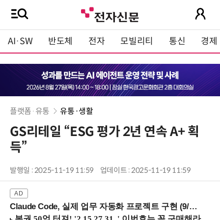
AI·SW
반도체
전자
모빌리티
통신
경제
플랫폼·유통
유통·생활
GS리테일 “ESG 평가 2년 연속 A+ 획
득”
발행일 : 2025-11-19 11:59
업데이트 : 2025-11-19 11:59
Claude Code, 실제 업무 자동화 프로젝트 구현 (9/16 ~17 강남역)