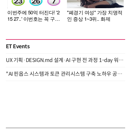
ET Events
UX 기획·DESIGN.md 설계·AI 구현 전 과정 1-day 워크숍 with Claude Code·Codex 9월 15일 개최
"AI 핀옵스 시스템과 토큰 관리시스템 구축 노하우 공개" 잠실 한국광고문화회관 2층 대회의실 (8/21)