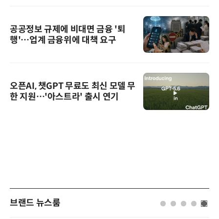
공공정보 규제에 비대면 금융 '퇴
행'…업계 금융위에 대책 요구
오픈AI, 챗GPT 무료도 최신 모델 무
한 지원…'아스트라' 출시 연기
브랜드 뉴스룸