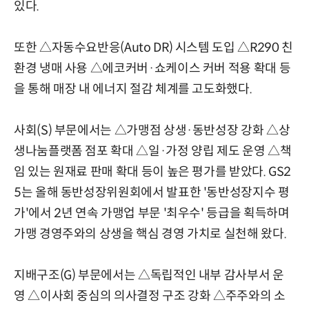
있다.
또한 △자동수요반응(Auto DR) 시스템 도입 △R290 친
환경 냉매 사용 △에코커버·쇼케이스 커버 적용 확대 등
을 통해 매장 내 에너지 절감 체계를 고도화했다.
사회(S) 부문에서는 △가맹점 상생·동반성장 강화 △상
생나눔플랫폼 점포 확대 △일·가정 양립 제도 운영 △책
임 있는 원재료 판매 확대 등이 높은 평가를 받았다. GS2
5는 올해 동반성장위원회에서 발표한 '동반성장지수 평
가'에서 2년 연속 가맹업 부문 '최우수' 등급을 획득하며
가맹 경영주와의 상생을 핵심 경영 가치로 실천해 왔다.
지배구조(G) 부문에서는 △독립적인 내부 감사부서 운
영 △이사회 중심의 의사결정 구조 강화 △주주와의 소