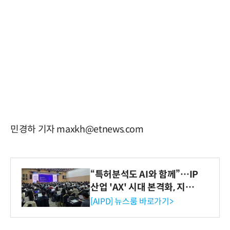
민경하 기자 maxkh@etnews.com
“특허분석도 AI와 함께”…IP
산업 'AX' 시대 본격화, 지식
재산처 1호 AI IP데이터분석
[AIPD] 뉴스룸 바로가기>
사 탄생