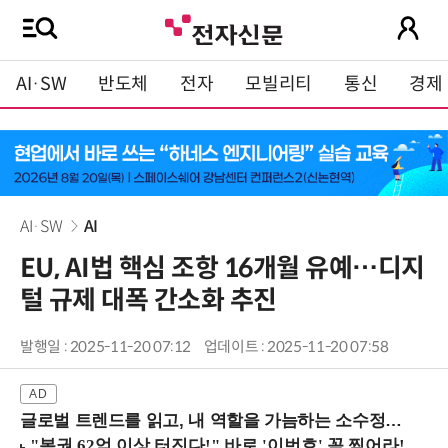
AI·SW
반도체
전자
모빌리티
통신
경제
AI·SW
AI
EU, AI법 핵심 조항 16개월 유예…디지
털 규제 대폭 간소화 추진
발행일 : 2025-11-20 07:12
업데이트 : 2025-11-20 07:58
글로벌 트렌드를 읽고, 내 역할을 가늠하는 소수정예 실습 워크숍 (8/28 신논현역)