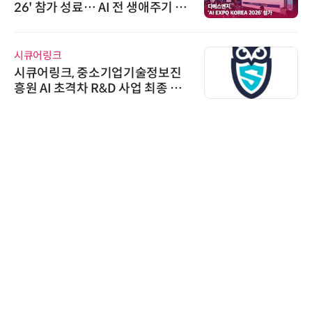
26' 참가 성료… AI 전 생애주기 아
우르는 통합 솔루션 선봬
시큐어링크
시큐어링크, 중소기업기술정보진
흥원 AI 초격차 R&D 사업 최종 선
정