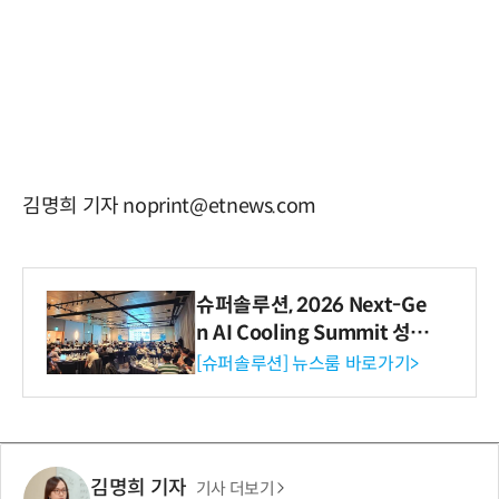
김명희 기자 noprint@etnews.com
슈퍼솔루션, 2026 Next-Ge
n AI Cooling Summit 성황
리 성료
[슈퍼솔루션] 뉴스룸 바로가기>
김명희 기자
기사 더보기