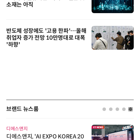
소재는 아직
반도체 성장에도 '고용 한파'…올해
취업자 증가 전망 10만명대로 대폭
'하향'
브랜드 뉴스룸
디에스앤지
디에스앤지, 'AI EXPO KOREA 20