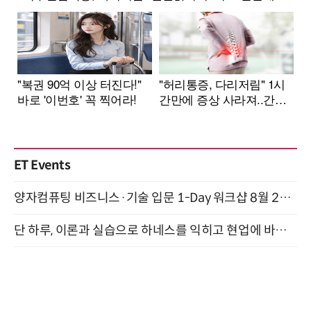
ET Events
양자컴퓨팅 비즈니스·기술 입문 1-Day 워크샵 8월 28일 개최
단 하루, 이론과 실습으로 하네스를 익히고 현업에 바로 쓰는 핸즈온 워크숍 (8/20)