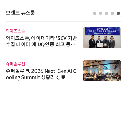
브랜드 뉴스룸
와이즈스톤
와이즈스톤, 에이데이타 'SCV 기반
수집 데이터'에 DQ인증 최고 등급
수여
슈퍼솔루션
슈퍼솔루션, 2026 Next-Gen AI C
ooling Summit 성황리 성료