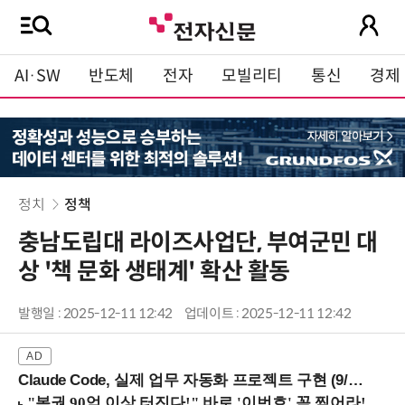
AI·SW
반도체
전자
모빌리티
통신
경제
정치
정책
충남도립대 라이즈사업단, 부여군민 대
상 '책 문화 생태계' 확산 활동
발행일 : 2025-12-11 12:42
업데이트 : 2025-12-11 12:42
Claude Code, 실제 업무 자동화 프로젝트 구현 (9/16 ~17 강남역)