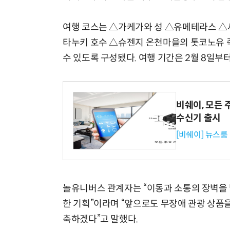
여행 코스는 △가케가와 성 △유메테라스 
타누키 호수 △슈젠지 온천마을의 톳코노유 
수 있도록 구성됐다. 여행 기간은 2월 8일부
비쉐이, 모든 
수신기 출시
[비쉐이] 뉴스룸
놀유니버스 관계자는 “이동과 소통의 장벽을 
한 기획”이라며 “앞으로도 무장애 관광 상품을
축하겠다”고 말했다.