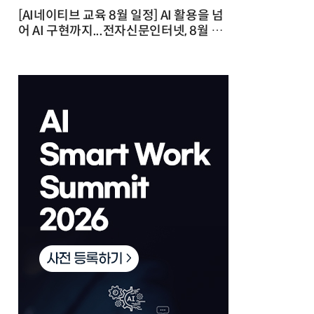
[AI네이티브 교육 8월 일정] AI 활용을 넘
어 AI 구현까지...전자신문인터넷, 8월 실
전 교육·워크숍 개최 발행일 : 2026-07-
23 10:46