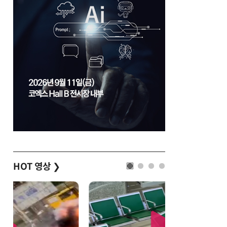
HOT 영상
❯