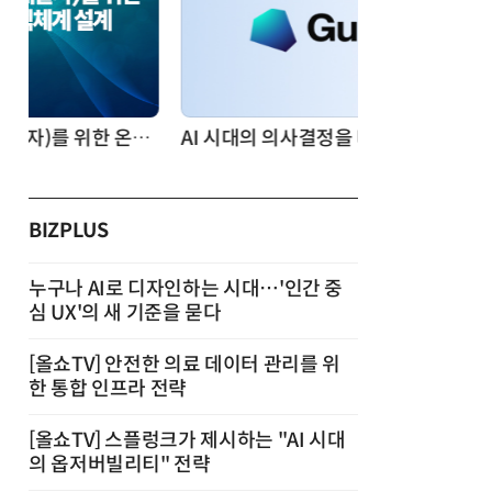
AI 시대의 의사결정을 바꾸는 수리최적화(Optimization): 실제 산업 적용 사례와 활용 전략
BIZPLUS
누구나 AI로 디자인하는 시대…'인간 중
심 UX'의 새 기준을 묻다
[올쇼TV] 안전한 의료 데이터 관리를 위
한 통합 인프라 전략
[올쇼TV] 스플렁크가 제시하는 "AI 시대
의 옵저버빌리티" 전략