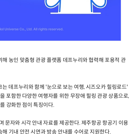
현업에서 바로 쓰는 "하네스 엔지니어링" 실습 교육
모든 업무 담당자(비개발자)를 위한 온톨로지 기반 AI 지식체계 설계 1-day 워크숍
해 농인 맞춤형 관광 플랫폼 데프누리와 협력해 포용적 관
는 데프누리와 함께 '눈으로 보는 여행, 시즈오카 힐링로드'
인을 포함한 다양한 여행자를 위한 무장애 힐링 관광 상품으로,
를 강화한 점이 특징이다.
 문자와 시각 안내 자료를 제공한다. 제주항공 항공기 이용
해 기내 안전 시연과 방송 안내를 수어로 지원한다.