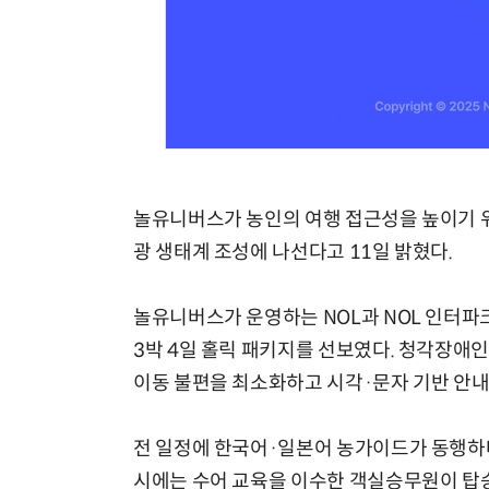
체계화 된 데이터가 곧 AI 시대의 경쟁력이다
놀유니버스가 농인의 여행 접근성을 높이기 위
광 생태계 조성에 나선다고 11일 밝혔다.
놀유니버스가 운영하는 NOL과 NOL 인터파크
3박 4일 홀릭 패키지를 선보였다. 청각장애
이동 불편을 최소화하고 시각·문자 기반 안내
전 일정에 한국어·일본어 농가이드가 동행하며
시에는 수어 교육을 이수한 객실승무원이 탑승