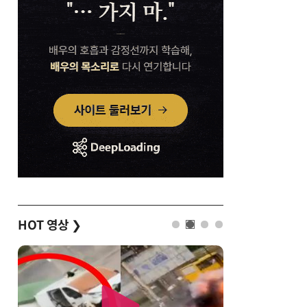
HOT 영상
❯