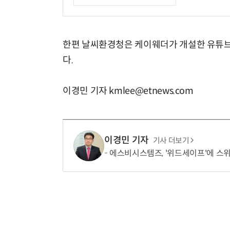
한편 날씨환경청은 케이웨더가 개설한 유튜브
다.
이경민 기자 kmlee@etnews.com
이경민 기자
기사 더보기
에스비시스템즈, '위드세이프'에 스위