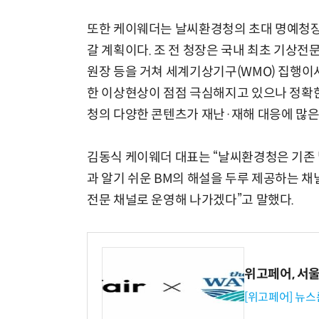
또한 케이웨더는 날씨환경청의 초대 명예청장
갈 계획이다. 조 전 청장은 국내 최초 기상
원장 등을 거쳐 세계기상기구(WMO) 집행이
한 이상현상이 점점 극심해지고 있으나 정확한
청의 다양한 콘텐츠가 재난·재해 대응에 많은
김동식 케이웨더 대표는 “날씨환경청은 기존
과 알기 쉬운 BM의 해설을 두루 제공하는 채
전문 채널로 운영해 나가겠다”고 말했다.
위고페어, 서울A
[위고페어] 뉴스