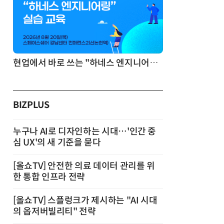
현업에서 바로 쓰는 "하네스 엔지니어링" 실습 교육
BIZPLUS
누구나 AI로 디자인하는 시대…'인간 중
심 UX'의 새 기준을 묻다
[올쇼TV] 안전한 의료 데이터 관리를 위
한 통합 인프라 전략
[올쇼TV] 스플렁크가 제시하는 "AI 시대
의 옵저버빌리티" 전략