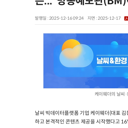
픈...“방송예보관(BM
발행일 : 2025-12-16 09:24
지면 :
2025-12-17
케이웨더의 날씨·
날씨 빅데이터플랫폼 기업 케이웨더(대표 김동
하고 본격적인 콘텐츠 제공을 시작했다고 16