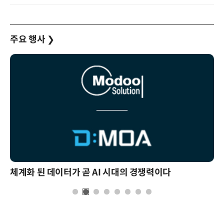
주요 행사
❯
체계화 된 데이터가 곧 AI 시대의 경쟁력이다