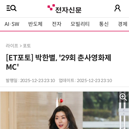
AI·SW
반도체
전자
모빌리티
통신
경제
라이프 > 포토
[ET포토] 박한별, '29회 춘사영화제
MC'
발행일 : 2025-12-23 23:10
업데이트 : 2025-12-23 23:10