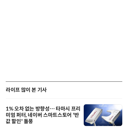
라이프 많이 본 기사
1% 오차 없는 방향성… 타마시 프리
미엄 퍼터, 네이버 스마트스토어 '반
값 할인' 돌풍