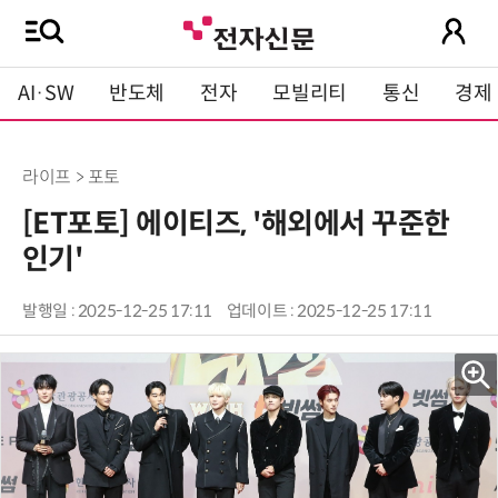
AI·SW
반도체
전자
모빌리티
통신
경제
라이프 > 포토
[ET포토] 에이티즈, '해외에서 꾸준한
인기'
발행일 : 2025-12-25 17:11
업데이트 : 2025-12-25 17:11