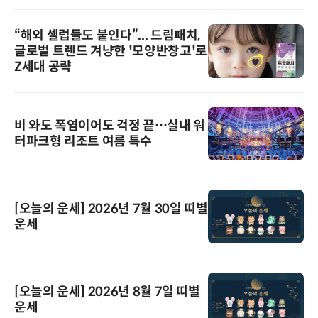
“해외 셀럽들도 붙인다”... 드림패치,
글로벌 트렌드 겨냥한 '모양반창고'로
Z세대 공략
비 와도 폭염이어도 걱정 끝…실내 워
터파크형 리조트 여름 특수
[오늘의 운세] 2026년 7월 30일 띠별
운세
[오늘의 운세] 2026년 8월 7일 띠별
운세