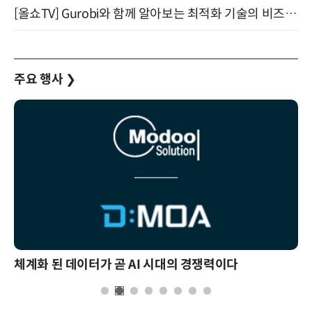
[올쇼TV] Gurobi와 함께 알아보는 최적화 기술의 비즈니스 활용 (8월 20일 생방송)
주요 행사
❯
체계화 된 데이터가 곧 AI 시대의 경쟁력이다