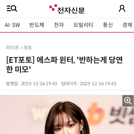
AI·SW
반도체
전자
모빌리티
통신
경제
라이프 > 포토
[ET포토] 에스파 윈터, '반하는게 당연
한 미모'
발행일 : 2025-12-26 19:43
업데이트 : 2025-12-26 19:43