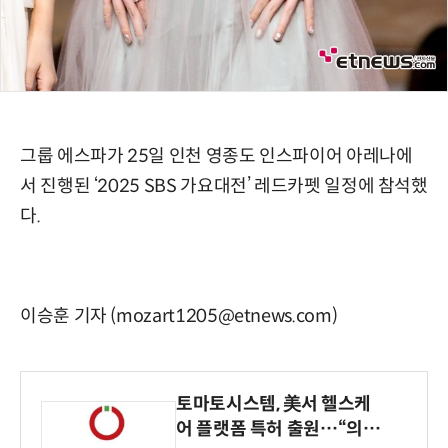
그룹 에스파가 25일 인천 영종도 인스파이어 아레나에
서 진행된 ‘2025 SBS 가요대전’ 레드카펫 일정에 참석했
다.
이승훈 기자 (mozart1205@etnews.com)
토마토시스템, 美서 헬스케
어 플랫폼 특허 출원…“의료