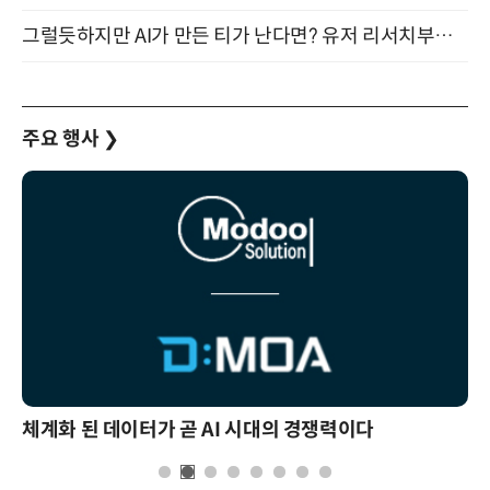
그럴듯하지만 AI가 만든 티가 난다면? 유저 리서치부터 배포까지! (9/15)
주요 행사
❯
체계화 된 데이터가 곧 AI 시대의 경쟁력이다