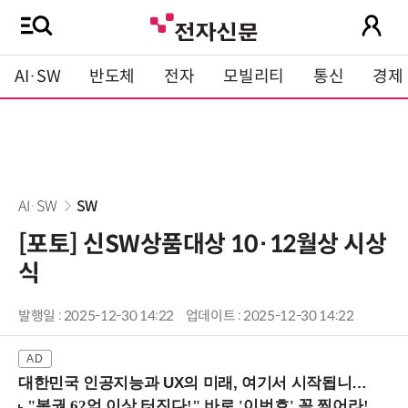
AI·SW
반도체
전자
모빌리티
통신
경제
AI·SW
SW
[포토] 신SW상품대상 10·12월상 시상
식
발행일 : 2025-12-30 14:22
업데이트 : 2025-12-30 14:22
대한민국 인공지능과 UX의 미래, 여기서 시작됩니다! (9/2 강남역)