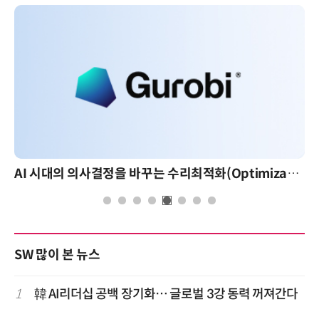
AI 시대의 의사결정을 바꾸는 수리최적화(Optimization): 실제 산업 적용 사례와 활용 전략
SW 많이 본 뉴스
1
韓 AI리더십 공백 장기화… 글로벌 3강 동력 꺼져간다