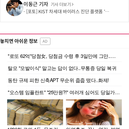
이동근 기자
기사 더보기
[포토] KIST 차세대 바이러스 진단 플랫폼 '퓨전 어세이' 개발
놓치면 아쉬운 정보
AD