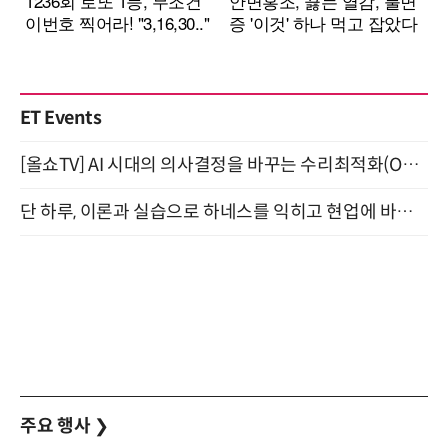
ET Events
[올쇼TV] AI 시대의 의사결정을 바꾸는 수리최적화(Optimization) 소개 (8/20 생방송)
단 하루, 이론과 실습으로 하네스를 익히고 현업에 바로 쓰는 핸즈온 워크숍 (8/20)
주요 행사
❯