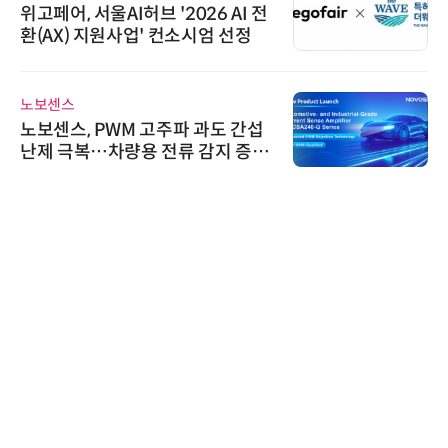
위고페어, 서울AI허브 '2026 AI 전
환(AX) 지원사업' 컨소시엄 선정
노보센스
노보센스, PWM 고주파 과도 간섭
난제 극복…차량용 전류 감지 증폭
기