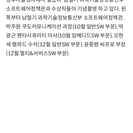
정부서울청사에서 열렸다. 남철기 과학기술정보통신부
소프트웨어정책관과 수상자들이 기념촬영 하고 있다. 왼
쪽부터 남철기 과학기술정보통신부 소프트웨어정책관,
박주원 쿠도커뮤니케이션 과장(10월 일반SW 부문), 박
광근 펜타시큐리티 이사(10월 임베디드SW 부문), 오현
세 램파드 수석(12월 일반SW 부문), 윤중범 씨프로 부장
(12월 멀티&서비스SW 부문).