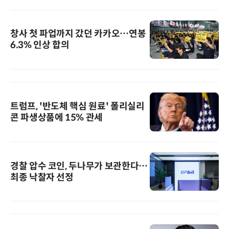
창사 첫 파업까지 갔던 카카오…연봉
6.3% 인상 합의
트럼프, '반도체 핵심 원료' 폴리실리
콘 파생상품에 15% 관세
경찰 압수 코인, 두나무가 보관한다…
최종 낙찰자 선정