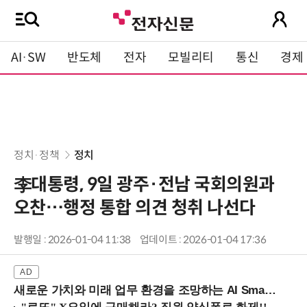
AI·SW
반도체
전자
모빌리티
통신
경제
정치·정책
정치
李대통령, 9일 광주·전남 국회의원과
오찬…행정 통합 의견 청취 나선다
발행일 : 2026-01-04 11:38
업데이트 : 2026-01-04 17:36
새로운 가치와 미래 업무 환경을 조망하는 AI Smart Work Summit 2026 (9/11 코엑스)