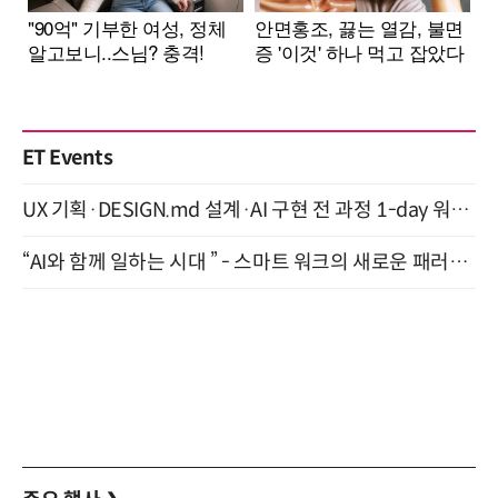
ET Events
UX 기획·DESIGN.md 설계·AI 구현 전 과정 1-day 워크숍 with Claude Code·Codex 9월 15일 개최
“AI와 함께 일하는 시대 ” - 스마트 워크의 새로운 패러다임 (9/11)