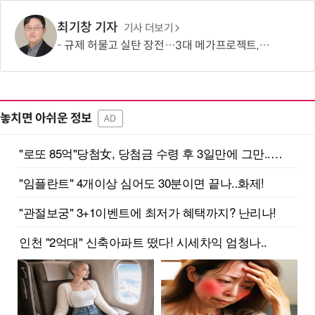
최기창 기자
기사 더보기
규제 허물고 실탄 장전…3대 메가프로젝트, 올해부터 속도 낸다
놓치면 아쉬운 정보
AD