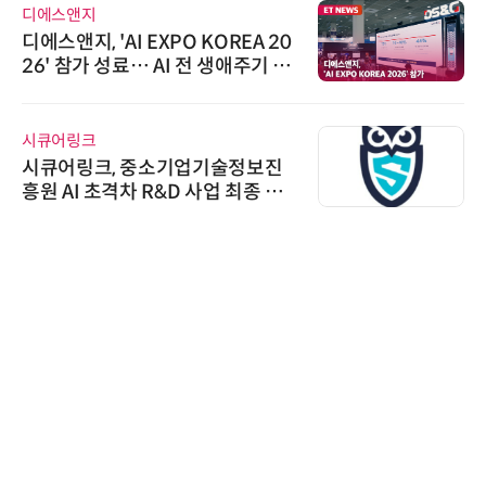
디에스앤지
디에스앤지, 'AI EXPO KOREA 20
26' 참가 성료… AI 전 생애주기 아
우르는 통합 솔루션 선봬
시큐어링크
시큐어링크, 중소기업기술정보진
흥원 AI 초격차 R&D 사업 최종 선
정