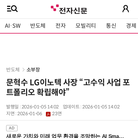
AI·SW
반도체
전자
모빌리티
통신
경제
반도체
소부장
문혁수 LG이노텍 사장 “고수익 사업 포
트폴리오 확립해야”
발행일 : 2026-01-05 14:02
업데이트 : 2026-01-05 14:02
지면 :
2026-01-06
23면
새로운 가치와 미래 업무 환경을 조망하는 AI Smart Work Summit 2026 (9/11 코엑스)