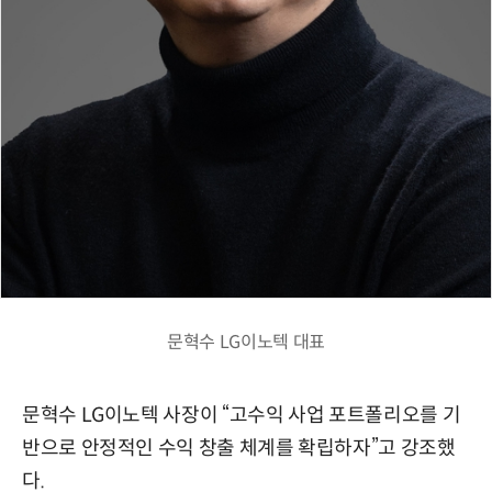
문혁수 LG이노텍 대표
문혁수 LG이노텍 사장이 “고수익 사업 포트폴리오를 기
반으로 안정적인 수익 창출 체계를 확립하자”고 강조했
다.