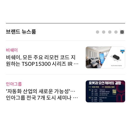
브랜드 뉴스룸
비쉐이
비쉐이, 모든 주요 리모컨 코드 지
원하는 TSOP15300 시리즈 IR 수
신기 출시
인아그룹
'자동화 산업의 새로운 가능성'…
인아그룹 전국 7개 도시 세미나 페
어 개최