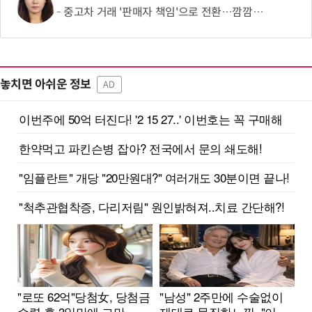
중고차 거래 '판매자 책임'으로 전환…깜깜이 수수료 없앤다
놓치면 아쉬운 정보
AD