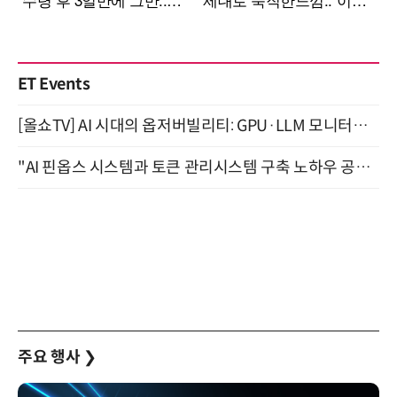
ET Events
[올쇼TV] AI 시대의 옵저버빌리티: GPU·LLM 모니터링부터 AI 기반 장애 대응까지 (8/11 생방송)
"AI 핀옵스 시스템과 토큰 관리시스템 구축 노하우 공개" 잠실 한국광고문화회관 2층 대회의실 (8/21)
주요 행사
❯