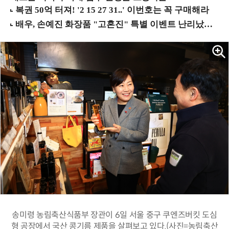
송미령 농림축산식품부 장관이 6일 서울 중구 쿠엔즈버킷 도심
형 공장에서 국산 콩기름 제품을 살펴보고 있다.(사진=농림축산