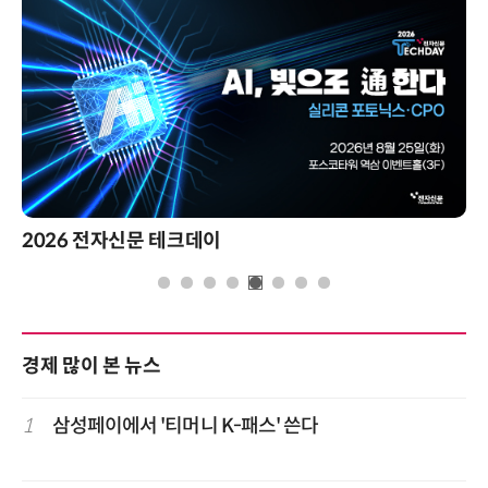
2026 전자신문 테크데이
경제 많이 본 뉴스
1
삼성페이에서 '티머니 K-패스' 쓴다