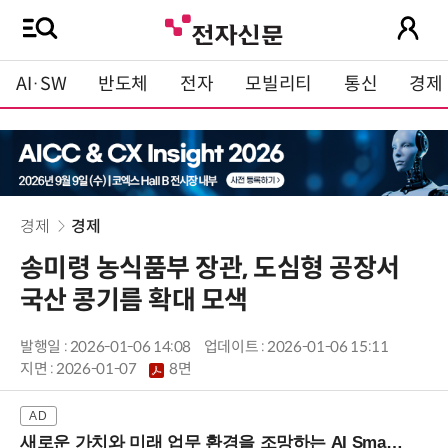
AI·SW
반도체
전자
모빌리티
통신
경제
경제
경제
송미령 농식품부 장관, 도심형 공장서
국산 콩기름 확대 모색
발행일 : 2026-01-06 14:08
업데이트 : 2026-01-06 15:11
지면 :
2026-01-07
8면
새로운 가치와 미래 업무 환경을 조망하는 AI Smart Work Summit 2026 (9/11 코엑스)