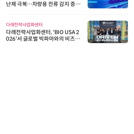
난제 극복…차량용 전류 감지 증폭
기
다래전략사업화센터
다래전략사업화센터, 'BIO USA 2
026'서 글로벌 빅파마와의 비즈니
스 미팅 지원…K-바이오 해외 진출
교두보 확보