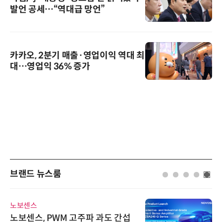
발언 공세…“역대급 망언”
카카오, 2분기 매출·영업이익 역대 최
대…영업익 36% 증가
브랜드 뉴스룸
노보센스
노보센스, PWM 고주파 과도 간섭