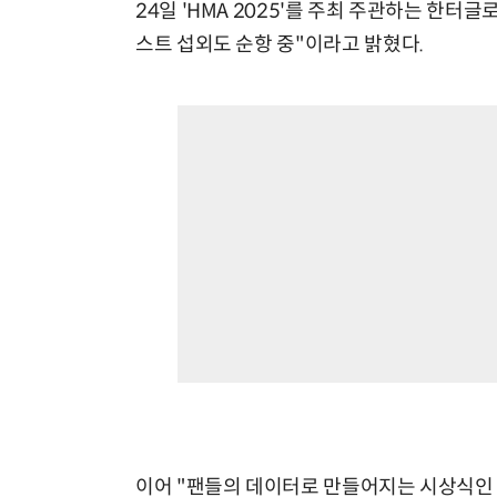
24일 'HMA 2025'를 주최 주관하는 한터
스트 섭외도 순항 중"이라고 밝혔다.
이어 "팬들의 데이터로 만들어지는 시상식인 