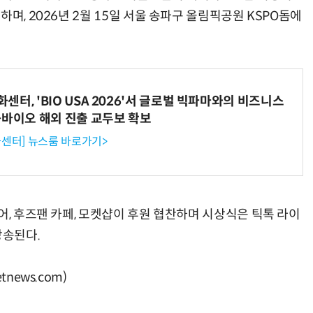
며, 2026년 2월 15일 서울 송파구 올림픽공원 KSPO돔에
터, 'BIO USA 2026'서 글로벌 빅파마와의 비즈니스
-바이오 해외 진출 교두보 확보
센터] 뉴스룸 바로가기>
어, 후즈팬 카페, 모켓샵이 후원 협찬하며 시상식은 틱톡 라이
방송된다.
news.com)