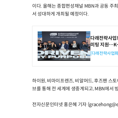
이다. 올해는 종합편성채널 MBN과 공동 주최하
서 성대하게 개최될 예정이다.
다래전략사업화센
미팅 지원…K
[다래전략사업화
하이원, 비마이프렌즈, 비알머드, 후즈팬 스토
브를 통해 전 세계에 생중계되고, MBN에서 
전자신문인터넷 홍은혜 기자 (gracehong@et