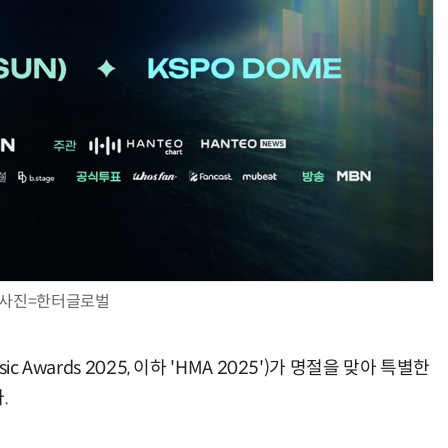
사진=한터글로벌
c Awards 2025, 이하 'HMA 2025')가 명절을 맞아 특별한
.