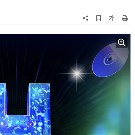
AI Native Enterprise를 지원하는 AI Ready Data 플랫폼 활용 전략
AI 시대의 옵저버빌리티: GPU·LLM 모니터링부터 AI 기반 장애 대응까지