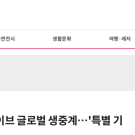
공연전시
생활문화
여행·레저
 라이브 글로벌 생중계…'특별 기