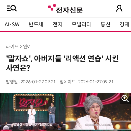
AI·SW
반도체
전자
모빌리티
통신
경제
라이프 > 연예
'말자쇼', 아버지들 '리액션 연습' 시킨
사연은?
발행일 : 2026-01-27 09:21
업데이트 : 2026-01-27 09:21