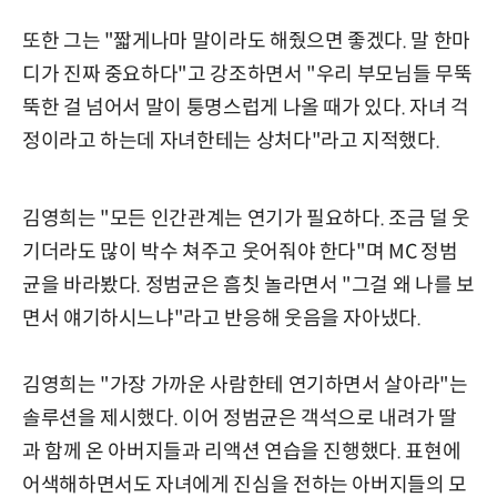
또한 그는 "짧게나마 말이라도 해줬으면 좋겠다. 말 한마
디가 진짜 중요하다"고 강조하면서 "우리 부모님들 무뚝
뚝한 걸 넘어서 말이 퉁명스럽게 나올 때가 있다. 자녀 걱
정이라고 하는데 자녀한테는 상처다"라고 지적했다.
김영희는 "모든 인간관계는 연기가 필요하다. 조금 덜 웃
기더라도 많이 박수 쳐주고 웃어줘야 한다"며 MC 정범
균을 바라봤다. 정범균은 흠칫 놀라면서 "그걸 왜 나를 보
면서 얘기하시느냐"라고 반응해 웃음을 자아냈다.
김영희는 "가장 가까운 사람한테 연기하면서 살아라"는
솔루션을 제시했다. 이어 정범균은 객석으로 내려가 딸
과 함께 온 아버지들과 리액션 연습을 진행했다. 표현에
어색해하면서도 자녀에게 진심을 전하는 아버지들의 모