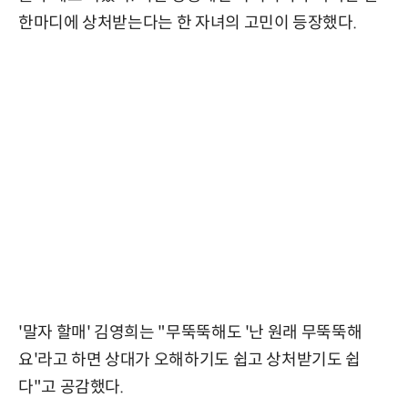
한마디에 상처받는다는 한 자녀의 고민이 등장했다.
'말자 할매' 김영희는 "무뚝뚝해도 '난 원래 무뚝뚝해
요'라고 하면 상대가 오해하기도 쉽고 상처받기도 쉽
다"고 공감했다.