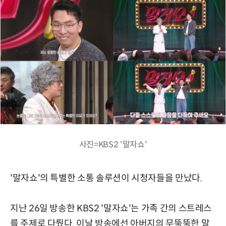
사진=KBS2 '말자쇼'
'말자쇼'의 특별한 소통 솔루션이 시청자들을 만났다.
지난 26일 방송한 KBS2 '말자쇼'는 가족 간의 스트레스
를 주제로 다뤘다. 이날 방송에선 아버지의 무뚝뚝한 말