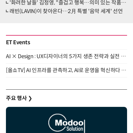
'화려한 날들' 김정영, "즐겁고 행복…의미 있는 작품" 소감
래빈(LAVIN)이 찾아온다…2月 특별 '음악 세계' 선언
ET Events
AI × Design : UX디자이너의 5가지 생존 전략과 실전 대응 8월 28일 개최
[올쇼TV] AI 인프라를 관측하고, AI로 운영을 혁신하다 (8월 11일 생방송)
주요 행사
❯