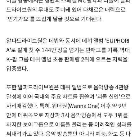
이날 방송에서는 상원의 스페셜 MC 활약과 더불어 알파
드라이브원의 무대도 준비돼 있어 다채로운 매력으로
'인기가요'를 뜨겁게 달굴 것으로 기대된다.
알파드라이브원은 데뷔와 동시에 데뷔 앨범 'EUPHORI
A'로 발매 첫 주 144만 장을 넘기는 판매고를 기록, 역대
K-팝 그룹 데뷔 앨범 초동 판매량 2위에 오르는 저력을
입증했다.
또한 알파드라이브원은 데뷔 앨범으로 음악방송 4관왕
달성에 이어 국내외 주요 차트를 휩쓸며 '괴물 신인'으로
자리매김했다. 특히, 워너원(Wanna One) 이후 약 9년
만에 데뷔곡으로 지상파 3사 음악방송에서 모두 1위를
차지한 보이그룹으로 이름을 올리는 등 이례적인 성과를
써내려가고 있다. 음악 방송뿐만 아니라 예능, 화보 등 다