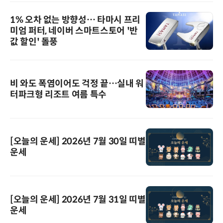
1% 오차 없는 방향성… 타마시 프리
미엄 퍼터, 네이버 스마트스토어 '반
값 할인' 돌풍
비 와도 폭염이어도 걱정 끝…실내 워
터파크형 리조트 여름 특수
[오늘의 운세] 2026년 7월 30일 띠별
운세
[오늘의 운세] 2026년 7월 31일 띠별
운세