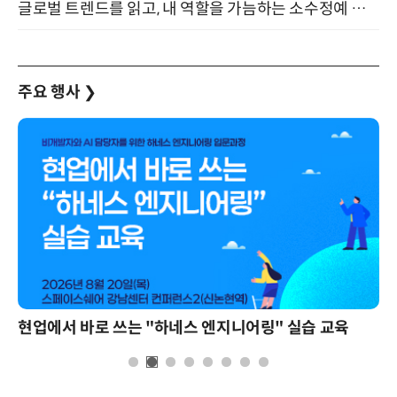
글로벌 트렌드를 읽고, 내 역할을 가늠하는 소수정예 실습 워크숍 (8/28)
주요 행사
❯
현업에서 바로 쓰는 "하네스 엔지니어링" 실습 교육