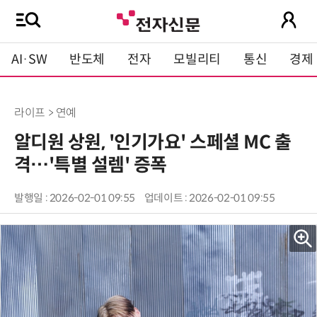
AI·SW
반도체
전자
모빌리티
통신
경제
라이프 > 연예
알디원 상원, '인기가요' 스페셜 MC 출
격…'특별 설렘' 증폭
발행일 : 2026-02-01 09:55
업데이트 : 2026-02-01 09:55