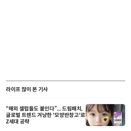
라이프 많이 본 기사
“해외 셀럽들도 붙인다”... 드림패치,
글로벌 트렌드 겨냥한 '모양반창고'로
Z세대 공략