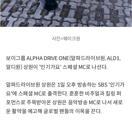
사진=웨이크원
보이그룹 ALPHA DRIVE ONE(알파드라이브원, ALD1,
알디원) 상원이 '인기가요' 스페셜 MC로 나선다.
알파드라이브원 상원은 1일 오후 방송하는 SBS '인기가
요'에 스페셜 MC로 출격한다. 훈훈한 비주얼과 킬링 퍼
포먼스로 주목받아온 상원은 음악방송 MC로 나서 새로
운 활약을 예고해 글로벌 팬들의 이목을 끈다.