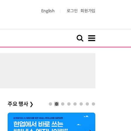
English
로그인
회원가입
주요 행사
❯