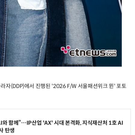
(DDP)에서 진행된 '2026 F/W 서울패션위크 뮌' 포토
와 함께”…IP산업 'AX' 시대 본격화, 지식재산처 1호 AI
사 탄생