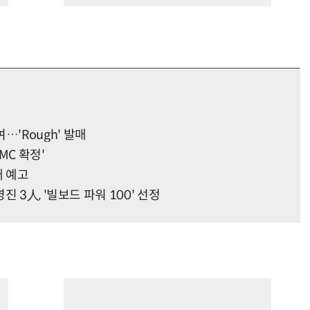
참여…'Rough' 발매
MC 확정'
매 예고
 3人, '빌보드 파워 100' 선정