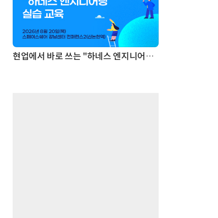
기반 정리·리서치·보고 자동화
현업에서 바로 쓰는 "하네스 엔지니어링" 실습 교육