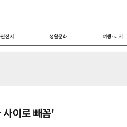
공연전시
생활문화
여행·레저
자 사이로 빼꼼'