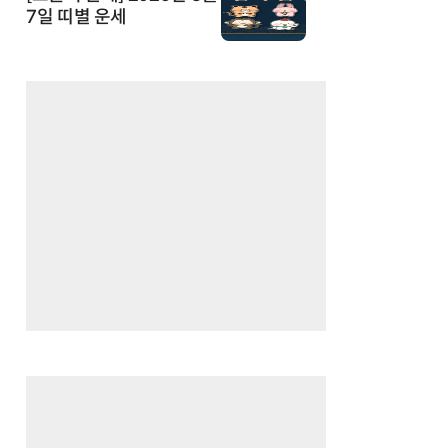
7일 띠별 운세