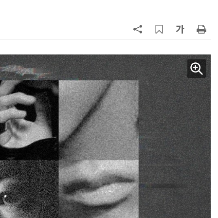
AI Native Enterprise를 지원하는 AI Ready Data 플랫폼 활용 전략
AI 시대의 옵저버빌리티: GPU·LLM 모니터링부터 AI 기반 장애 대응까지