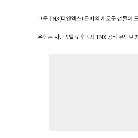
그룹 TNX(티엔엑스) 은휘의 새로운 선물이 
은휘는 지난 5일 오후 6시 TNX 공식 유튜브 채