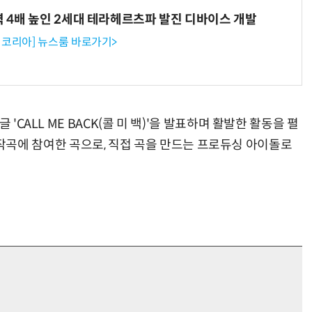
력 4배 높인 2세대 테라헤르츠파 발진 디바이스 개발
코리아] 뉴스룸 바로가기>
'CALL ME BACK(콜 미 백)'을 발표하며 활발한 활동을 펼
작사, 작곡에 참여한 곡으로, 직접 곡을 만드는 프로듀싱 아이돌로