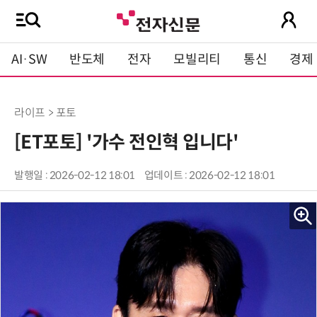
AI·SW
반도체
전자
모빌리티
통신
경제
라이프 > 포토
[ET포토] '가수 전인혁 입니다'
발행일 : 2026-02-12 18:01
업데이트 : 2026-02-12 18:01