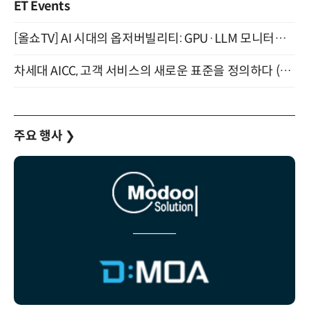
ET Events
[올쇼TV] AI 시대의 옵저버빌리티: GPU·LLM 모니터링부터 AI 기반 장애 대응까지 (8/11 생방송)
차세대 AICC, 고객 서비스의 새로운 표준을 정의하다 (9/9)
주요 행사
❯