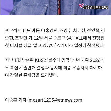
프로젝트 밴드 아묻따(홍경민, 조영수, 차태현, 전인혁, 김
준현, 조정민)가 12일 서울 종로구 SA HALL에서 진행된
첫 디지털 싱글 ‘알고 있잖아’ 쇼케이스 일정에 참석했다.
지난 1월 방송된 KBS2 '불후의 명곡' 신년 기획 2026 배
우 특집에 출연해 결성과 동시에 최종 우승까지 차지하
며 강렬한 존재감을 드러냈다.
이승훈 기자 (mozart1205@etnews.com)