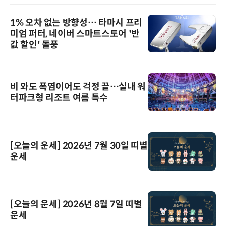
1% 오차 없는 방향성… 타마시 프리
미엄 퍼터, 네이버 스마트스토어 '반
값 할인' 돌풍
비 와도 폭염이어도 걱정 끝…실내 워
터파크형 리조트 여름 특수
[오늘의 운세] 2026년 7월 30일 띠별
운세
[오늘의 운세] 2026년 8월 7일 띠별
운세