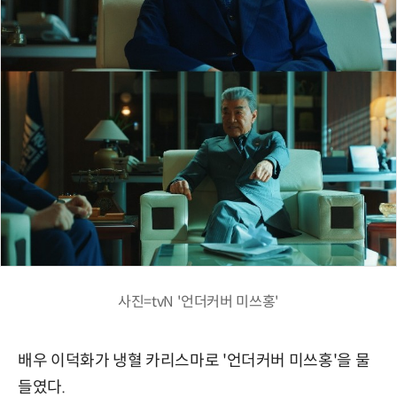
사진=tvN '언더커버 미쓰홍'
배우 이덕화가 냉혈 카리스마로 '언더커버 미쓰홍'을 물
들였다.