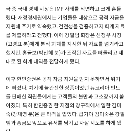
극 중 국내 경제 시장은 IMF 사태를 직면하고 크게 흔들
렸다. 재정경제원에서는 기업들을 대상으로 공적 자금을
지원해 주기로 약속했고, 건전성을 검증하고자 회계 자료
를 제출하라고 전했다. 이에 강필범 회장은 신정우 사장
(고경표 분)에게 분식 회계를 지시한 뒤 자료를 넘기라고
했지만, 홍금보(박신혜 분)가 조작된 자료를 빼돌리고 제
대로 된 회계 내역을 전달하게 됐다.
이후 한민증권은 공적 자금 지원을 받지 못하면서 위기
에 빠졌다. 여기에 불완전한 상품이었던 뉴코리아 펀드
를 판매한 직원들에게는 고객들의 불만과 고소장까지 쏟
아졌다. 특히 한민증권 한 지점의 창구직에서 일한 김미
숙(강채영 분)은 큰 타격을 입었다. 급기야 김미숙은 강필
범과 홍금보 앞으로 유서를 남기고 자살 시도를 하게 됐