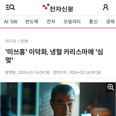
AI·SW
반도체
전자
모빌리티
통신
경제
라이프 > 연예
'미쓰홍' 이덕화, 냉혈 카리스마에 '심
멎'
발행일 : 2026-02-16 09:38
업데이트 : 2026-02-16 09:38