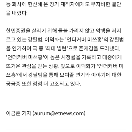
등 회사에 헌신해 온 장기 재직자에게도 무자비한 결단
을 내렸다.
한민증권을 살리기 위해 물불 가리지 않고 악행을 저지
르고 있는 강필범. 이덕화는 '언더커버 미쓰홍'의 강필범
을 연기하며 극 중 '최대 빌런'으로 존재감을 드러냈다.
'언더커버 미쓰홍'이 높은 시청률을 기록하고 대중에게
뜨거운 관심을 받는 상황. 앞으로 이덕화가 '언더커버 미
쓰홍'에서 강필범을 통해 보여줄 연기와 이야기에 대한
궁금증 또한 점점 더 고조되고 있다.
이금준 기자 (aurum@etnews.com)