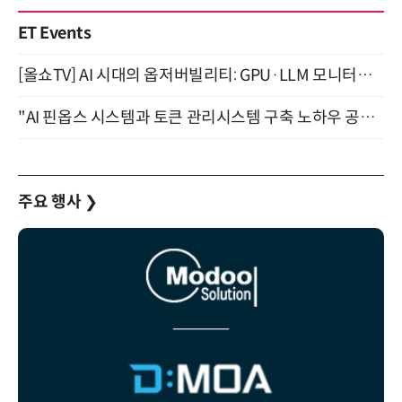
ET Events
[올쇼TV] AI 시대의 옵저버빌리티: GPU·LLM 모니터링부터 AI 기반 장애 대응까지 (8/11 생방송)
"AI 핀옵스 시스템과 토큰 관리시스템 구축 노하우 공개" 잠실 한국광고문화회관 2층 대회의실 (8/21)
주요 행사
❯