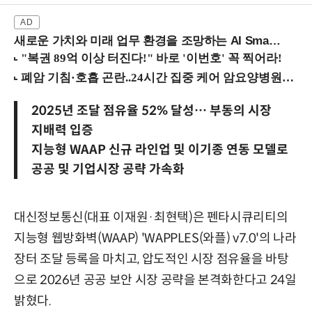
새로운 가치와 미래 업무 환경을 조망하는 AI Smart Work Summit 2026 (9/11 코엑스)
2025년 조달 점유율 52% 달성… 부동의 시장
지배력 입증
지능형 WAAP 신규 라인업 및 이기종 연동 모델로
공공 및 기업시장 공략 가속화
대신정보통신(대표 이재원·최현택)은 펜타시큐리티의
지능형 웹방화벽(WAAP) 'WAPPLES(와플) v7.0'의 나라
장터 조달 등록을 마치고, 압도적인 시장 점유율을 바탕
으로 2026년 공공 보안 시장 공략을 본격화한다고 24일
밝혔다.