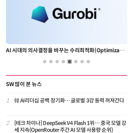
AI 시대의 의사결정을 바꾸는 수리최적화(Optimization): 실제 산업 적용 사례와 활용 전략
SW 많이 본 뉴스
1
韓 AI리더십 공백 장기화… 글로벌 3강 동력 꺼져간다
2
[테크 차이나] DeepSeek V4 Flash 1위… 중국 모델 강
세 지속(OpenRouter 주간 AI 모델 사용량 순위)