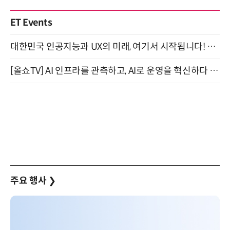
ET Events
대한민국 인공지능과 UX의 미래, 여기서 시작됩니다! UX Korea 2026 - Fall 9월 2일 개최
[올쇼TV] AI 인프라를 관측하고, AI로 운영을 혁신하다 (8월 11일 생방송)
주요 행사
❯