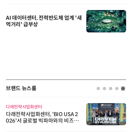
AI 데이터센터, 전력반도체 업계 '새
먹거리' 급부상
브랜드 뉴스룸
다래전략사업화센터
다래전략사업화센터, 'BIO USA 2
026'서 글로벌 빅파마와의 비즈니
스 미팅 지원…K-바이오 해외 진출