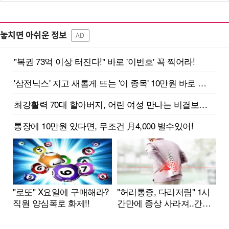
놓치면 아쉬운 정보
AD