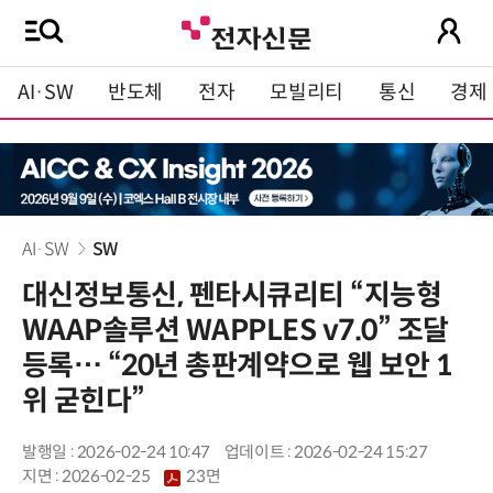
AI·SW
반도체
전자
모빌리티
통신
경제
AI·SW
SW
대신정보통신, 펜타시큐리티 “지능형
WAAP솔루션 WAPPLES v7.0” 조달
등록… “20년 총판계약으로 웹 보안 1
위 굳힌다”
발행일 : 2026-02-24 10:47
업데이트 : 2026-02-24 15:27
지면 :
2026-02-25
23면