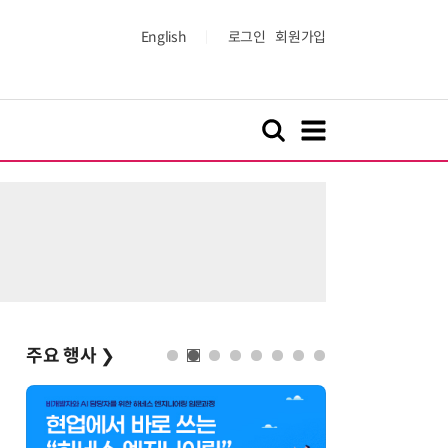
English
로그인
회원가입
주요 행사
❯