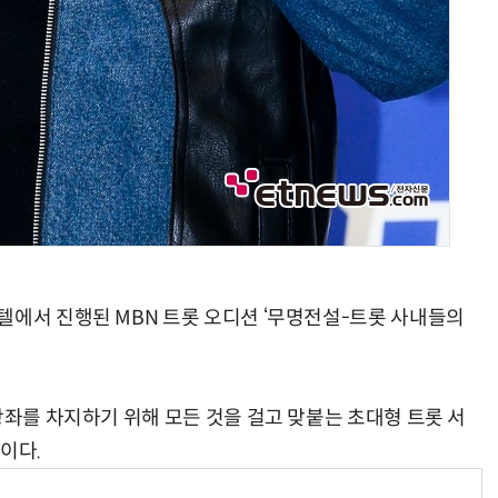
텔에서 진행된 MBN 트롯 오디션 ‘무명전설-트롯 사내들의
왕좌를 차지하기 위해 모든 것을 걸고 맞붙는 초대형 트롯 서
이다.