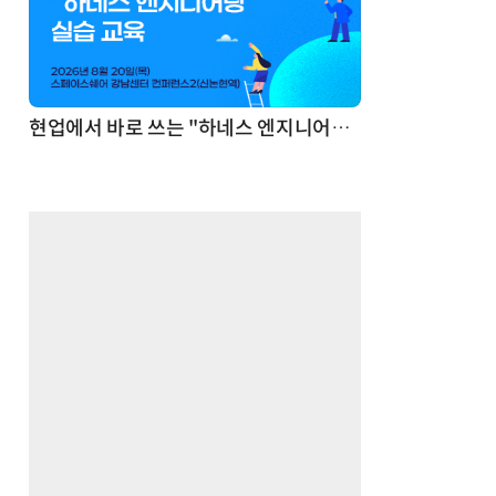
기반 정리·리서치·보고 자동화
현업에서 바로 쓰는 "하네스 엔지니어링" 실습 교육