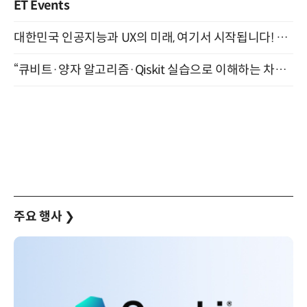
ET Events
대한민국 인공지능과 UX의 미래, 여기서 시작됩니다! UX Korea 2026 - Fall 9월 2일 개최
“큐비트·양자 알고리즘·Qiskit 실습으로 이해하는 차세대 컴퓨팅” (8/28)
주요 행사
❯