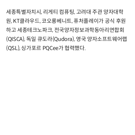
세종특별자치시, 리게티 컴퓨팅, 고려대 주관 양자대학
원, KT클라우드, 코오롱베니트, 퓨처플레이가 공식 후원
하고 세종테크노파크, 전국양자정보과학동아리연합회
(QISCA), 독일 큐도라(Qudora), 영국 양자소프트웨어랩
(QSL), 싱가포르 PQCee가 협력했다.