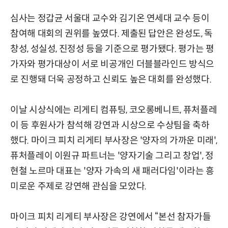
심사는 정갑균 서울대 교수와 김기온 연세대 교수 등이
참여해 대회의 권위를 높였다. 제출된 답안은 완성도, 독
창성, 성실성, 진정성 등을 기준으로 평가됐다. 평가는 평
가자와 평가대상이 서로 비공개인 더블블라인드 방식으
로 진행돼 더욱 공정하고 신뢰도 높은 대회를 완성했다.
이날 시상식에는 리게티 컴퓨팅, 코오롱베니트, 퓨처플레
이 등 후원사가 참석해 강연과 시상으로 수상팀을 축하
했다. 마이크 피치 리게티 부사장은 '양자의 가까운 미래',
퓨처플레이 이원규 파트너는 '양자기술 그리고 창업', 정
현철 노르마 대표는 '양자 가속의 새 패러다임'이라는 흥
미로운 주제로 강연해 관심을 모았다.
마이크 피치 리게티 부사장은 강연에서 “본선 참자가들