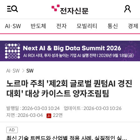
AI·SW
반도체
전자
모빌리티
통신
경제
AI·SW
SW
노르마 주최 '제2회 글로벌 퀀텀AI 경진
대회' 대상 카이스트 양자조림팀
발행일 : 2026-03-03 10:24
업데이트 : 2026-03-03 10:26
지면 :
2026-03-04
22면
최신 기술 트렌드와 산업별 적용 사례, 실질적인 실행 전략을 공유 (9/18 양재역)