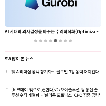
AI 시대의 의사결정을 바꾸는 수리최적화(Optimization): 실제 산업 적용 사례와 활용 전략
AI 핀옵스 실
SW 많이 본 뉴스
1
韓 AI리더십 공백 장기화… 글로벌 3강 동력 꺼져간다
2
[테크데이, 빛으로 通한다]<2>오이솔루션, 광 통신 솔
루션 수직 계열화…'실리콘 포토닉스·CPO 집중 공략'