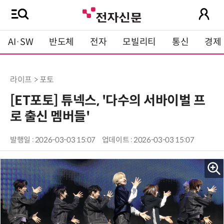
AI·SW
반도체
전자
모빌리티
통신
경제
라이프 > 포토
[ET포토] 튜넥스, '다수의 서바이벌 프
로 출신 멤버들'
발행일 : 2026-03-03 15:07
업데이트 : 2026-03-03 15:07