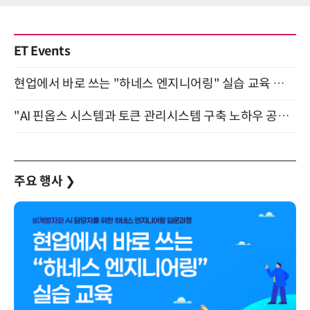
ET Events
현업에서 바로 쓰는 "하네스 엔지니어링" 실습 교육 워크숍 8월 20일 개최
"AI 핀옵스 시스템과 토큰 관리시스템 구축 노하우 공개" 잠실 한국광고문화회관 2층 대회의실 (8/21)
주요 행사
❯