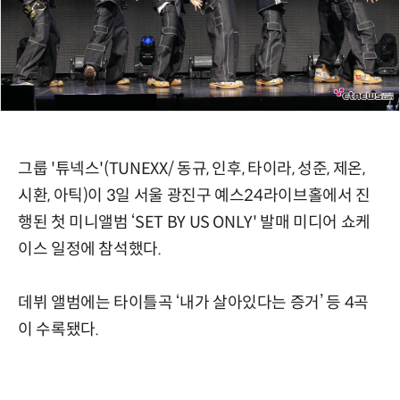
그룹 '튜넥스'(TUNEXX/ 동규, 인후, 타이라, 성준, 제온,
시환, 아틱)이 3일 서울 광진구 예스24라이브홀에서 진
행된 첫 미니앨범 ‘SET BY US ONLY' 발매 미디어 쇼케
이스 일정에 참석했다.
데뷔 앨범에는 타이틀곡 ‘내가 살아있다는 증거’ 등 4곡
이 수록됐다.