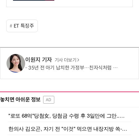
ET 특징주
이원지 기자
기사 더보기
35년 전 아기 납치한 가정부…친자식처럼 키워서? '징역 3년' 논란
놓치면 아쉬운 정보
AD