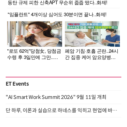
ET Events
"AI Smart Work Summit 2026" 9월 11일 개최
단 하루, 이론과 실습으로 하네스를 익히고 현업에 바로 쓰는 핸즈온 워크숍 (8/20)