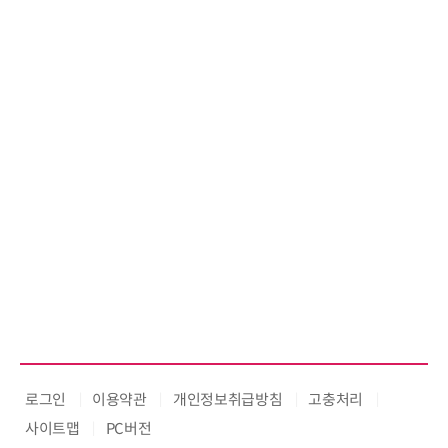
우르는 통합 솔루션 선봬
로그인
이용약관
개인정보취급방침
고충처리
사이트맵
PC버전