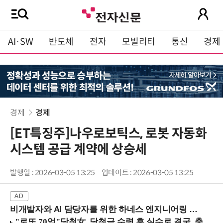
AI·SW
반도체
전자
모빌리티
통신
경제
경제
경제
[ET특징주]나우로보틱스, 로봇 자동화
시스템 공급 계약에 상승세
발행일 : 2026-03-05 13:25
업데이트 : 2026-03-05 13:25
비개발자와 AI 담당자를 위한 하네스 엔지니어링 입문과정 (8/20 신논현역)