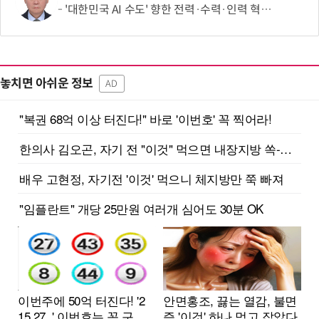
'대한민국 AI 수도' 향한 전력·수력·인력 혁신 시동…'충남 3력 혁신 TF 회의 첫 개최
놓치면 아쉬운 정보
AD