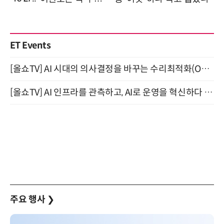
ET Events
[올쇼TV] AI 시대의 의사결정을 바꾸는 수리최적화(Optimization) 소개 (8/20 생방송)
[올쇼TV] AI 인프라를 관측하고, AI로 운영을 혁신하다 (8월 11일 생방송)
주요 행사
❯