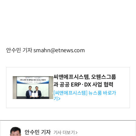
안수민 기자 smahn@etnews.com
씨앤에프시스템, 오웬스그룹
과 공공 ERP·DX 사업 협력
[씨앤에프시스템] 뉴스룸 바로가
기>
안수민 기자
기사 더보기