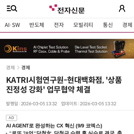
AI·SW
반도체
전자
모빌리티
통신
경제
경제
경제
KATRI시험연구원-현대백화점, '상품
진정성 강화' 업무협약 체결
발행일 : 2026-03-05 13:32
업데이트 : 2026-03-05 13:32
AI AGENT로 완성하는 CX 혁신 (9/9 코엑스)