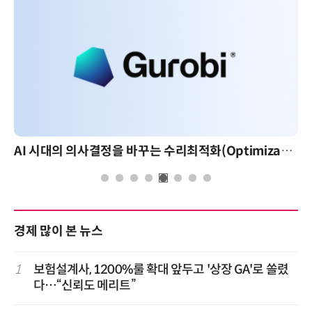
AI 시대의 의사결정을 바꾸는 수리최적화(Optimization): 실제 산업 적용 사례와 활용 전략
경제 많이 본 뉴스
1
보험설계사, 1200%룰 확대 앞두고 '상장 GA'로 쏠렸
다…“신뢰도 메리트”