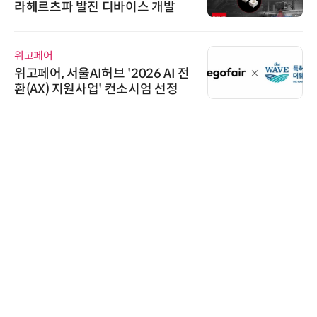
라헤르츠파 발진 디바이스 개발
위고페어
위고페어, 서울AI허브 '2026 AI 전
환(AX) 지원사업' 컨소시엄 선정