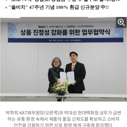
박학희 KATRI부원장(오른쪽)과 박대성 현대백화점 상무가 급변
하는 유통 환경 속에서 제품의 품질 신뢰도를 확보하고 소비자
안전을 강화하기 위한 상호 협력 체계 구축에 합의했다.