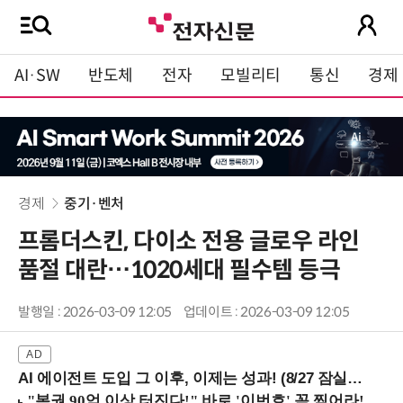
AI·SW
반도체
전자
모빌리티
통신
경제
경제
중기·벤처
프롬더스킨, 다이소 전용 글로우 라인
품절 대란…1020세대 필수템 등극
발행일 : 2026-03-09 12:05
업데이트 : 2026-03-09 12:05
AI 에이전트 도입 그 이후, 이제는 성과! (8/27 잠실역)