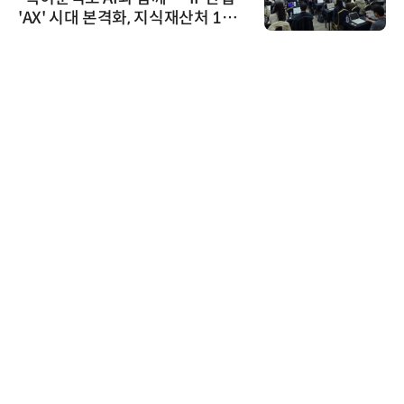
'AX' 시대 본격화, 지식재산처 1호
AI IP데이터분석사 탄생