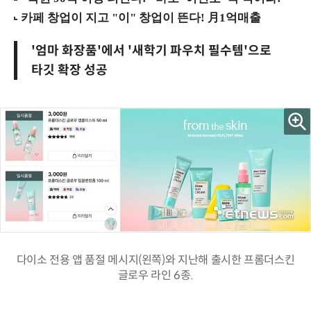
'엄마 화장품'에서 '새학기 파우치 필수템'으로
타깃 확장 성공
다이소 전용 앱 품절 메시지(왼쪽)와 지난해 출시한 프롬더스킨
글로우 라인 6종.