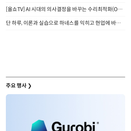
[올쇼TV] AI 시대의 의사결정을 바꾸는 수리최적화(Optimization) 소개 (8/20 생방송)
단 하루, 이론과 실습으로 하네스를 익히고 현업에 바로 쓰는 핸즈온 워크숍 (8/20)
주요 행사
❯