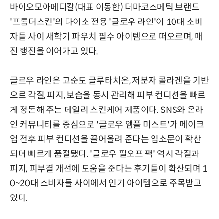
바이오모아메디칼(대표 이동한) 더마코스메틱 브랜드
'프롬더스킨'의 다이소 전용 '글로우 라인'이 10대 소비
자들 사이 새학기 파우치 필수 아이템으로 떠오르며, 매
진 행진을 이어가고 있다.
글로우 라인은 고순도 글루타치온, 저분자 콜라겐을 기반
으로 각질, 피지, 보습을 동시 관리해 피부 컨디션을 빠르
게 정돈해 주는 데일리 스킨케어 제품이다. SNS와 온라
인 커뮤니티를 중심으로 '글로우 앰플 미스트'가 메이크
업 전후 피부 컨디션을 끌어올려 준다는 입소문이 확산
되며 빠르게 품절됐다. '글로우 필오프 팩' 역시 각질과
피지, 피부결 개선에 도움을 준다는 후기들이 확산되며 1
0~20대 소비자들 사이에서 인기 아이템으로 주목받고
있다.