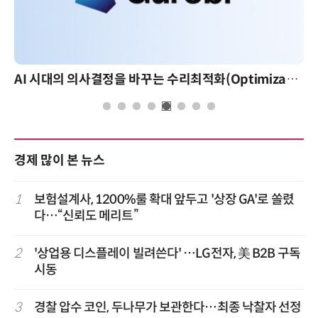
AI 시대의 의사결정을 바꾸는 수리최적화(Optimization): 실제 산업 적용 사례와 활용 전략
경제 많이 본 뉴스
1
보험설계사, 1200%룰 확대 앞두고 '상장 GA'로 쏠렸
다…“신뢰도 메리트”
2
'상업용 디스플레이 빌려쓴다' …LG전자, 美 B2B 구독
시동
3
경찰 압수 코인, 두나무가 보관한다…최종 낙찰자 선정