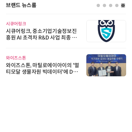
브랜드 뉴스룸
시큐어링크
시큐어링크, 중소기업기술정보진
흥원 AI 초격차 R&D 사업 최종 선
정
와이즈스톤
와이즈스톤, 마틸로에이아이의 '멀
티모달 생물자원 빅데이터'에 DQ
인증 최고 등급 수여