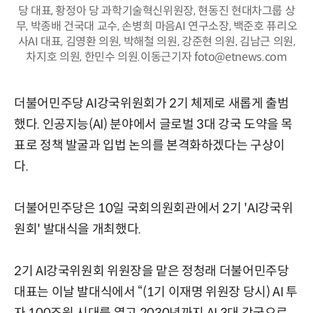
당 대표, 황정아 당 과학기술혁신위원장, 현동진 현대차그룹 상
무, 박종배 건국대 교수, 손병희 마음AI 연구소장, 백준호 퓨리오
사AI 대표, 김영환 의원, 박해철 의원, 강준현 의원, 김남근 의원,
차지호 의원, 한민수 의원.이동근기자 foto@etnews.com
더불어민주당 AI강국위원회가 2기 체제로 새롭게 출범
했다. 인공지능(AI) 분야에서 글로벌 3대 강국 도약을 목
표로 정책 발굴과 입법 논의를 본격화하겠다는 구상이
다.
더불어민주당은 10일 국회의원회관에서 2기 'AI강국위
원회' 발대식을 개최했다.
2기 AI강국위원회 위원장을 맡은 정청래 더불어민주당
대표는 이날 발대식에서 “(1기 이재명 위원장 당시) AI 투