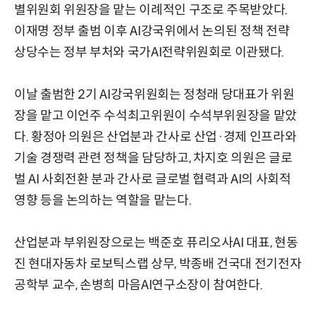
별위원회 위원장을 맡는 이례적인 구조로 주목받았다.
이재명 정부 출범 이후 AI강국위에서 논의된 정책 전략
상당수는 정부 부처와 국가AI전략위원회로 이관됐다.
이날 출범한 2기 AI강국위원회는 정청래 당대표가 위원
장을 맡고 이언주 수석최고위원이 수석부위원장을 맡았
다. 황정아 의원은 산업분과 간사로 산업·경제 인프라와
기술 경쟁력 관련 정책을 담당하고, 차지호 의원은 글로
벌 AI 사회전환 분과 간사로 글로벌 협력과 AI의 사회적
영향 등을 논의하는 역할을 맡는다.
산업분과 부위원장으로는 백준호 퓨리오사AI 대표, 현동
진 현대자동차 로보틱스랩 상무, 박종배 건국대 전기전자
공학부 교수, 손병희 마음AI연구소장이 참여한다.