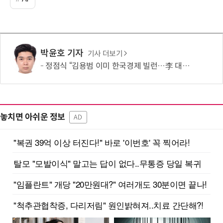
박윤호 기자
기사 더보기
정점식 “김용범 이미 한국경제 빌런…李 대통령, 경질 결단해야”
놓치면 아쉬운 정보
AD