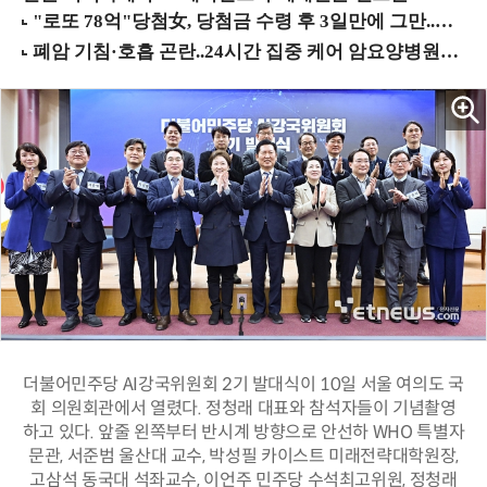
더불어민주당 AI강국위원회 2기 발대식이 10일 서울 여의도 국
회 의원회관에서 열렸다. 정청래 대표와 참석자들이 기념촬영
하고 있다. 앞줄 왼쪽부터 반시계 방향으로 안선하 WHO 특별자
문관, 서준범 울산대 교수, 박성필 카이스트 미래전략대학원장,
고삼석 동국대 석좌교수, 이언주 민주당 수석최고위원, 정청래