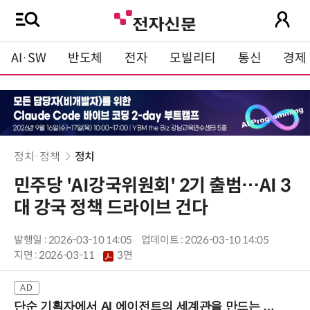
AI·SW
반도체
전자
모빌리티
통신
경제
정치·정책
정치
민주당 'AI강국위원회' 2기 출범…AI 3
대 강국 정책 드라이브 건다
발행일 : 2026-03-10 14:05
업데이트 : 2026-03-10 14:05
지면 :
2026-03-11
3면
단순 기획자에서 AI 에이전트의 세계관을 만드는 지식 설계자로.. (8/20 강남역)