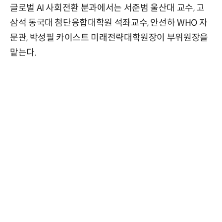
글로벌 AI 사회전환 분과에서는 서준범 울산대 교수, 고
삼석 동국대 첨단융합대학원 석좌교수, 안선하 WHO 자
문관, 박성필 카이스트 미래전략대학원장이 부위원장을
맡는다.