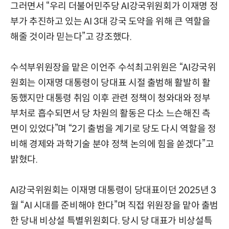
그러면서 “우리 더불어민주당 AI강국위원회가 이재명 정
부가 추진하고 있는 AI 3대 강국 도약을 위해 큰 역할을
해줄 것이라 믿는다”고 강조했다.
수석부위원장을 맡은 이언주 수석최고위원은 “AI강국위
원회는 이재명 대통령이 당대표 시절 출범해 활발히 활
동했지만 대통령 취임 이후 관련 정책이 청와대와 정부
부처로 흡수되면서 당 차원의 활동은 다소 느슨해진 측
면이 있었다”며 “2기 출범을 계기로 당도 다시 역할을 정
비해 경제와 과학기술 분야 정책 논의에 힘을 쏟겠다”고
밝혔다.
AI강국위원회는 이재명 대통령이 당대표이던 2025년 3
월 “AI 시대를 준비해야 한다”며 직접 위원장을 맡아 출범
한 당내 비상설 특별위원회다. 당시 당 대표가 비상설특