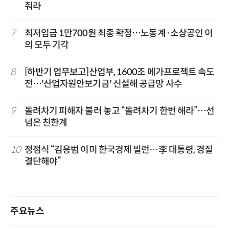
줘라
7
최저임금 1만700원 최종 확정…노동계·소상공인 이
의 모두 기각
8
[하반기 업무보고]산업부, 1600조 메가프로젝트 속도
전…'산업자원안보기금' 신설해 공급망 사수
9
돌려차기 피해자 불러 놓고 “돌려차기 한번 해라”…선
넘은 친한계
10
정점식 “김용범 이미 한국경제 빌런…李 대통령, 경질
결단해야”
주요뉴스