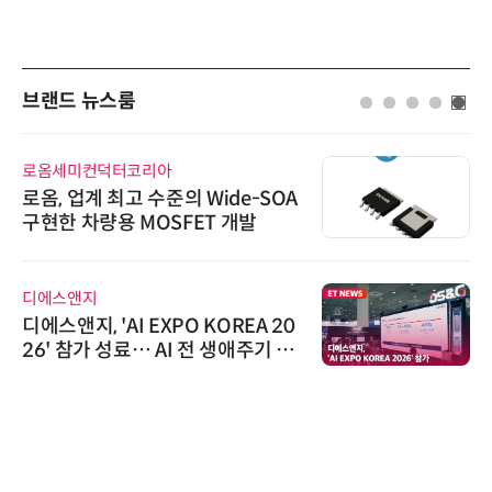
브랜드 뉴스룸
로옴세미컨덕터코리아
로옴, 업계 최고 수준의 Wide-SOA
구현한 차량용 MOSFET 개발
디에스앤지
디에스앤지, 'AI EXPO KOREA 20
26' 참가 성료… AI 전 생애주기 아
우르는 통합 솔루션 선봬