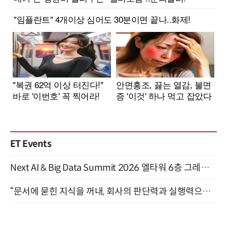
ET Events
Next AI & Big Data Summit 2026 엘타워 6층 그레이스홀 개최 (9/18)
“문서에 묻힌 지식을 꺼내, 회사의 판단력과 실행력으로 바꾸다” (8/20)