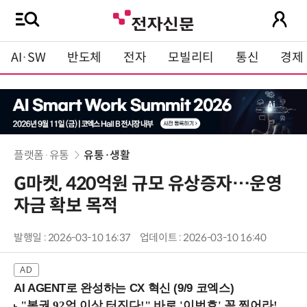
AI·SW
반도체
전자
모빌리티
통신
경제
플랫폼·유통
유통·생활
G마켓, 420억원 규모 유상증자…운영
자금 확보 목적
발행일 : 2026-03-10 16:37
업데이트 : 2026-03-10 16:40
AI AGENT로 완성하는 CX 혁신 (9/9 코엑스)