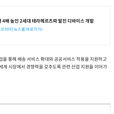
력 4배 높인 2세대 테라헤르츠파 발진 디바이스 개발
“계속 쫓아왔다”…도망치던 우크라 민간인 공격한 러 자폭 드론
진정한 우정?…친구 구하려다 둘 다 의자 틈에 목이 낀
코리아] 뉴스룸 바로가기>
업을 통해 배송 서비스 확대와 공공서비스 적용을 지원하고
과 세계 시장에서 경쟁력을 갖추도록 관련 산업 지원을 이어가