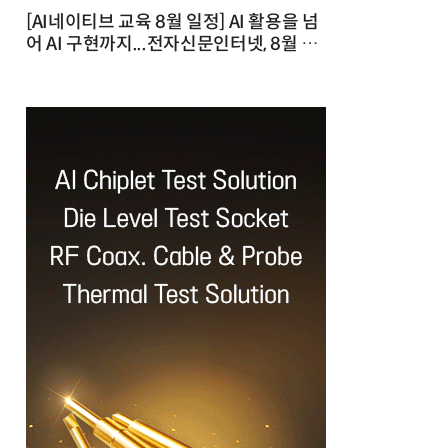
[AI네이티브 교육 8월 일정] AI 활용을 넘
어 AI 구현까지...전자신문인터넷, 8월 실
전 교육·워크숍 개최 발행일 : 2026-07-
23 10:46