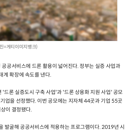
AI Native Enterprise를 지원하는 AI Ready Data 플랫폼 활용 전략
AI 시대의 옵저버빌리티: GPU·LLM 모니터링부터 AI 기반 장애 대응까지
사진=게티이미지뱅크)
형 공공서비스에 드론 활용이 넓어진다. 정부는 실증 사업과
태계 확장에 속도를 낸다.
드론 실증도시 구축 사업'과 '드론 상용화 지원 사업' 공모
기업을 선정했다. 이번 공모에는 지자체 44곳과 기업 55곳
대상이 결정됐다.
을 발굴해 공공서비스에 적용하는 프로그램이다. 2019년 시