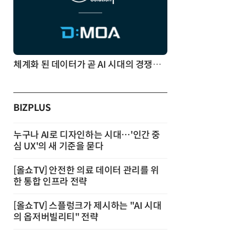
체계화 된 데이터가 곧 AI 시대의 경쟁력이다
BIZPLUS
누구나 AI로 디자인하는 시대…'인간 중
심 UX'의 새 기준을 묻다
[올쇼TV] 안전한 의료 데이터 관리를 위
한 통합 인프라 전략
[올쇼TV] 스플렁크가 제시하는 "AI 시대
의 옵저버빌리티" 전략