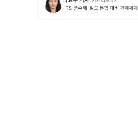
박효주 기자
기사 더보기
TS, 풍수해·철도 통합 대비 관제체계