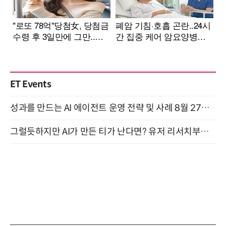
ET Events
성과를 만드는 AI 에이전트 운영 전략 및 사례 8월 27일 개최
그럴듯하지만 AI가 만든 티가 난다면? 유저 리서치부터 배포까지! (9/15)