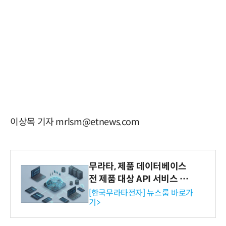
이상목 기자 mrlsm@etnews.com
무라타, 제품 데이터베이스
전 제품 대상 API 서비스 제
공…73개 제품 카테고리로
[한국무라타전자] 뉴스룸 바로가
기>
확대