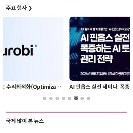
주요 행사
❯
AI 핀옵스 실전 세미나: 폭증하는 AI 토큰 비용 관리 전략
국제 많이 본 뉴스