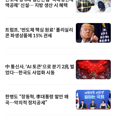
액공제' 신설… 지방 생산 시 혜택
트럼프, '반도체 핵심 원료' 폴리실리
콘 파생상품에 15% 관세
中 통신사, 'AI 토큰'으로 분기 2兆 벌
었다…한국도 사업화 시동
한병도 “장동혁, 李대통령 발언 왜
곡…악의적 정치공세”