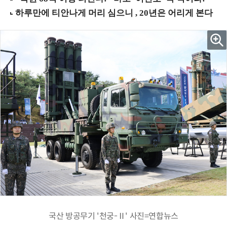
국산 방공무기 '천궁-Ⅱ' 사진=연합뉴스