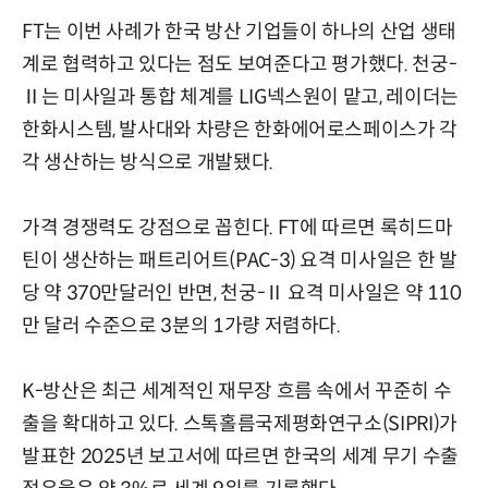
FT는 이번 사례가 한국 방산 기업들이 하나의 산업 생태
계로 협력하고 있다는 점도 보여준다고 평가했다. 천궁-
Ⅱ는 미사일과 통합 체계를 LIG넥스원이 맡고, 레이더는
한화시스템, 발사대와 차량은 한화에어로스페이스가 각
각 생산하는 방식으로 개발됐다.
가격 경쟁력도 강점으로 꼽힌다. FT에 따르면 록히드마
틴이 생산하는 패트리어트(PAC-3) 요격 미사일은 한 발
당 약 370만달러인 반면, 천궁-Ⅱ 요격 미사일은 약 110
만 달러 수준으로 3분의 1가량 저렴하다.
K-방산은 최근 세계적인 재무장 흐름 속에서 꾸준히 수
출을 확대하고 있다. 스톡홀름국제평화연구소(SIPRI)가
발표한 2025년 보고서에 따르면 한국의 세계 무기 수출