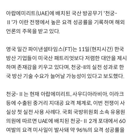
아랍에미리트(UAE)에 배치된 국산 방공무기 '천궁-
Ⅱ'가 이란 전쟁에서 높은 요격 성공률을 기록하며 해외
언론의 주목을 받고 있다.
영국 일간 파이낸셜타임스(FT)는 11일(현지시간) 한국
방산 기업들이 미국산 패트리엇보다 저렴한 대안을 제시
하며 존재감을 키우고 있다며, 천궁-II의 실전 성과로 한
국 방산 기술 수요가 늘어날 가능성이 있다고 보도했다.
천궁-Ⅱ는 현재 아랍에미리트, 사우디아라비아, 이라크
등에 수출된 중거리 지대공 요격 체계로, 이번 전쟁이 사
실상 첫 실전 사용 사례다. 국회 국방위원회 소속 유용원
의원에 따르면 UAE에 배치된 천궁-Ⅱ 2개 포대에서 60
여발의 요격 미사일이 발사돼 약 96%의 요격 성공률을