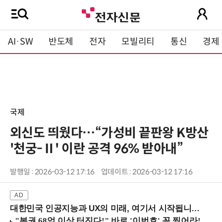
AI·SW
반도체
전자
모빌리티
통신
경제
국제
외신도 띄웠다…“가성비 끝판왕 K방산
'천궁-Ⅱ' 이란 공격 96% 받아내”
발행일 : 2026-03-12 17:16
업데이트 : 2026-03-12 17:16
대한민국 인공지능과 UX의 미래, 여기서 시작됩니다! (9/2 강남역)