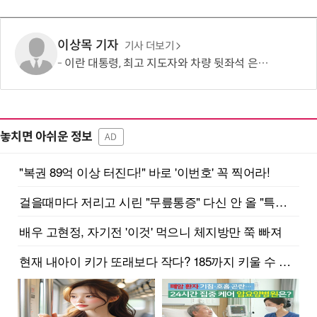
이상목 기자
기사 더보기
이란 대통령, 최고 지도자와 차량 뒷좌석 은밀한 만남?…“얼굴도 못보고 악수도 못해”
놓치면 아쉬운 정보
AD