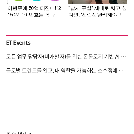
ET Events
모든 업무 담당자(비개발자)를 위한 온톨로지 기반 AI 지식체계 설계 1-day 워크숍 8월 20일 개최
글로벌 트렌드를 읽고, 내 역할을 가늠하는 소수정예 실습 워크숍 (8/28)