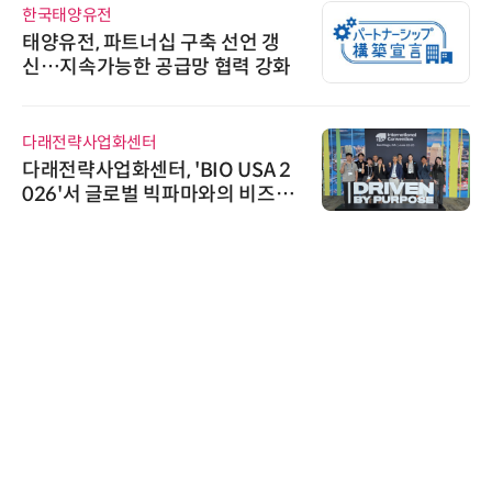
한국태양유전
태양유전, 파트너십 구축 선언 갱
신…지속가능한 공급망 협력 강화
다래전략사업화센터
다래전략사업화센터, 'BIO USA 2
026'서 글로벌 빅파마와의 비즈니
스 미팅 지원…K-바이오 해외 진출
교두보 확보