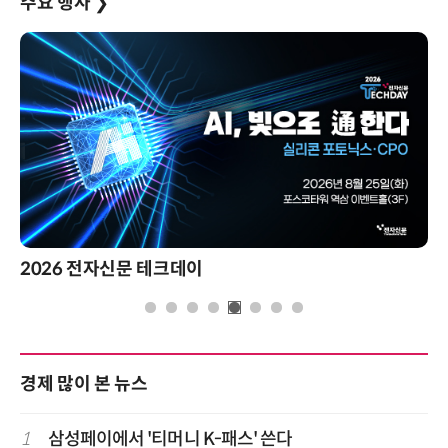
주요 행사
❯
2026 전자신문 테크데이
경제 많이 본 뉴스
1
삼성페이에서 '티머니 K-패스' 쓴다