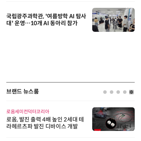
국립광주과학관, '여름방학 AI 탐사
대' 운영…10개 AI 동아리 참가
브랜드 뉴스룸
로옴세미컨덕터코리아
로옴, 발진 출력 4배 높인 2세대 테
라헤르츠파 발진 디바이스 개발