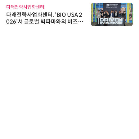
다래전략사업화센터
다래전략사업화센터, 'BIO USA 2
026'서 글로벌 빅파마와의 비즈니
스 미팅 지원…K-바이오 해외 진출
교두보 확보