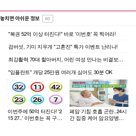
놓치면 아쉬운 정보
AD