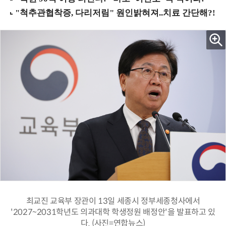
최교진 교육부 장관이 13일 세종시 정부세종청사에서
'2027~2031학년도 의과대학 학생정원 배정안'을 발표하고 있
다. (사진=연합뉴스)