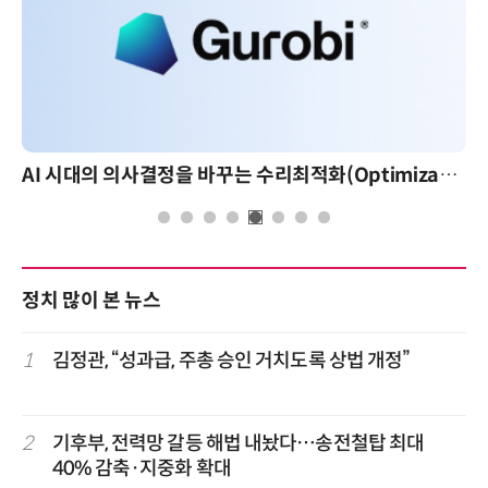
AI 시대의 의사결정을 바꾸는 수리최적화(Optimization): 실제 산업 적용 사례와 활용 전략
정치 많이 본 뉴스
1
김정관, “성과급, 주총 승인 거치도록 상법 개정”
2
기후부, 전력망 갈등 해법 내놨다…송전철탑 최대
40% 감축·지중화 확대