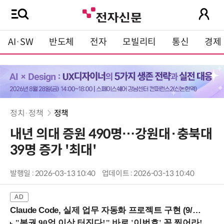
AI·SW
반도체
전자
모빌리티
통신
경제
정치·정책
정책
내년 의대 증원 490명…강원대·충북대
39명 증가 '최대'
발행일 : 2026-03-13 10:40
업데이트 : 2026-03-13 10:40
Claude Code, 실제 업무 자동화 프로젝트 구현 (9/16 ~17 강남역)