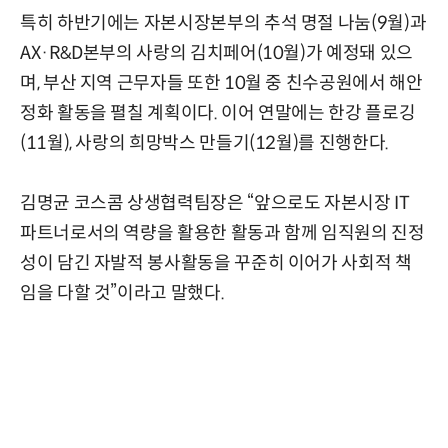
특히 하반기에는 자본시장본부의 추석 명절 나눔(9월)과
AX·R&D본부의 사랑의 김치페어(10월)가 예정돼 있으
며, 부산 지역 근무자들 또한 10월 중 친수공원에서 해안
정화 활동을 펼칠 계획이다. 이어 연말에는 한강 플로깅
(11월), 사랑의 희망박스 만들기(12월)를 진행한다.
김명균 코스콤 상생협력팀장은 “앞으로도 자본시장 IT
파트너로서의 역량을 활용한 활동과 함께 임직원의 진정
성이 담긴 자발적 봉사활동을 꾸준히 이어가 사회적 책
임을 다할 것”이라고 말했다.