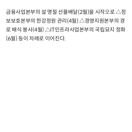
금융사업본부의 설 명절 선물배달(2월)을 시작으로 △정
보보호본부의 한강정원 관리(4월) △경영지원본부의 경
로 배식 봉사(4월) △IT인프라사업본부의 국립묘지 정화
(6월) 등이 차례로 이어진다.