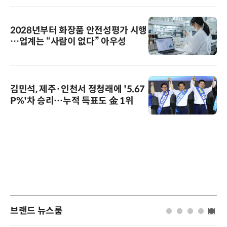
2028년부터 화장품 안전성평가 시행
…업계는 “사람이 없다” 아우성
김민석, 제주·인천서 정청래에 '5.67
P%'차 승리…누적 득표도 金 1위
브랜드 뉴스룸