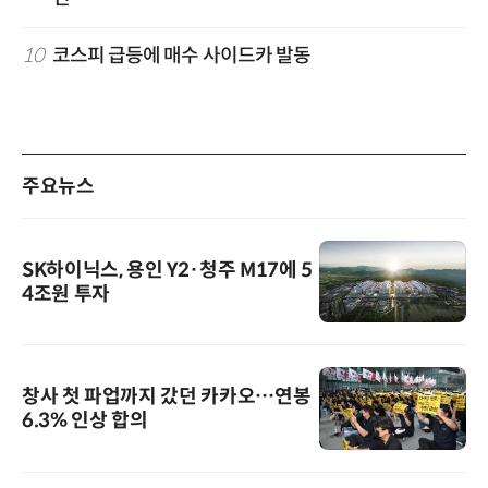
10
코스피 급등에 매수 사이드카 발동
주요뉴스
SK하이닉스, 용인 Y2·청주 M17에 5
4조원 투자
창사 첫 파업까지 갔던 카카오…연봉
6.3% 인상 합의