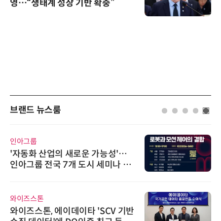
영…“생태계 성장 기반 확충”
브랜드 뉴스룸
인아그룹
'자동화 산업의 새로운 가능성'…
인아그룹 전국 7개 도시 세미나 페
어 개최
와이즈스톤
와이즈스톤, 에이데이타 'SCV 기반