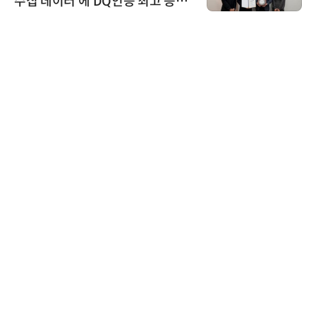
수집 데이터'에 DQ인증 최고 등급
수여