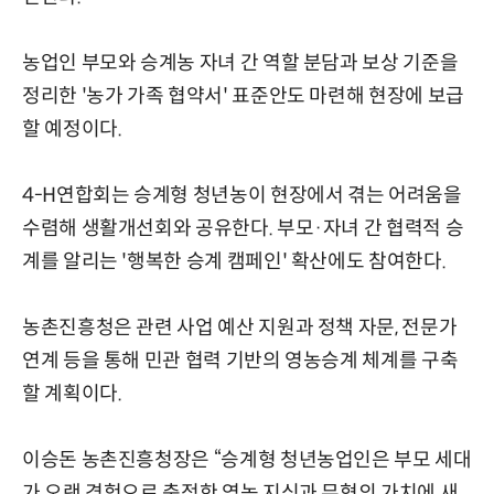
농업인 부모와 승계농 자녀 간 역할 분담과 보상 기준을
정리한 '농가 가족 협약서' 표준안도 마련해 현장에 보급
할 예정이다.
4-H연합회는 승계형 청년농이 현장에서 겪는 어려움을
수렴해 생활개선회와 공유한다. 부모·자녀 간 협력적 승
계를 알리는 '행복한 승계 캠페인' 확산에도 참여한다.
농촌진흥청은 관련 사업 예산 지원과 정책 자문, 전문가
연계 등을 통해 민관 협력 기반의 영농승계 체계를 구축
할 계획이다.
이승돈 농촌진흥청장은 “승계형 청년농업인은 부모 세대
가 오랜 경험으로 축적한 영농 지식과 무형의 가치에 새