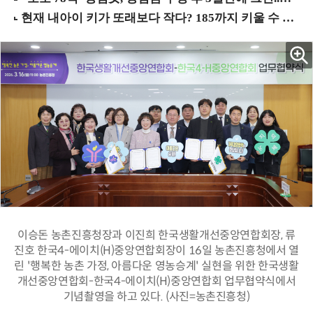
이승돈 농촌진흥청장과 이진희 한국생활개선중앙연합회장, 류
진호 한국4-에이치(H)중앙연합회장이 16일 농촌진흥청에서 열
린 '행복한 농촌 가정, 아름다운 영농승계' 실현을 위한 한국생활
개선중앙연합회-한국4-에이치(H)중앙연합회 업무협약식에서
기념촬영을 하고 있다. (사진=농촌진흥청)