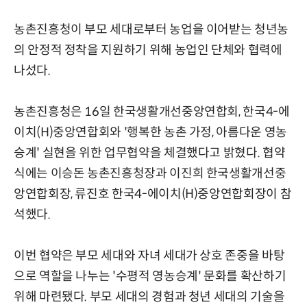
농촌진흥청이 부모 세대로부터 농업을 이어받는 청년농
의 안정적 정착을 지원하기 위해 농업인 단체와 협력에
나섰다.
농촌진흥청은 16일 한국생활개선중앙연합회, 한국4-에
이치(H)중앙연합회와 '행복한 농촌 가정, 아름다운 영농
승계' 실현을 위한 업무협약을 체결했다고 밝혔다. 협약
식에는 이승돈 농촌진흥청장과 이진희 한국생활개선중
앙연합회장, 류진호 한국4-에이치(H)중앙연합회장이 참
석했다.
이번 협약은 부모 세대와 자녀 세대가 상호 존중을 바탕
으로 역할을 나누는 '수평적 영농승계' 문화를 확산하기
위해 마련됐다. 부모 세대의 경험과 청년 세대의 기술을