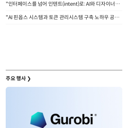
"인터페이스를 넘어 인텐트(intent)로: AI와 디자이너가 함께 만드는 공존의 UX" 강남역 (9/2)
"AI 핀옵스 시스템과 토큰 관리시스템 구축 노하우 공개" 잠실 한국광고문화회관 2층 대회의실 (8/21)
주요 행사
❯