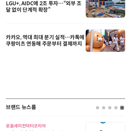
LGU+, AIDC에 2조 투자…“외부 조
달 없이 단계적 확장”
카카오, 역대 최대 분기 실적…카톡에
쿠팡이츠 연동해 주문부터 결제까지
브랜드 뉴스룸
로옴세미컨덕터코리아