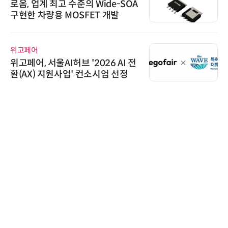
로옴, 업계 최고 수준의 Wide-SOA
구현한 차량용 MOSFET 개발
위고페어
위고페어, 서울AI허브 '2026 AI 전
환(AX) 지원사업' 컨소시엄 선정