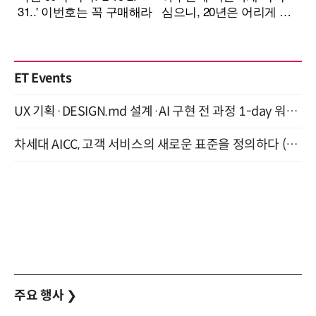
ET Events
UX 기획·DESIGN.md 설계·AI 구현 전 과정 1-day 워크숍 with Claude Code·Codex 9월 15일 개최
차세대 AICC, 고객 서비스의 새로운 표준을 정의하다 (9/9)
주요 행사
❯