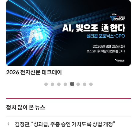
2026 전자신문 테크데이
정치 많이 본 뉴스
1
김정관, “성과급, 주총 승인 거치도록 상법 개정”