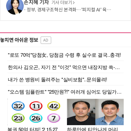
손지혜 기자
기사 더보기
정부, 경제구조혁신 본격화…'피지컬 AI' 육성·국가자산 관리체계 개편
놓치면 아쉬운 정보
AD