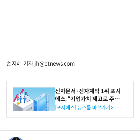
손지혜 기자 jh@etnews.com
전자문서·전자계약 1위 포시
에스, “기업가치 제고로 주주
환원 강화” 계획 공시
[포시에스] 뉴스룸 바로가기>