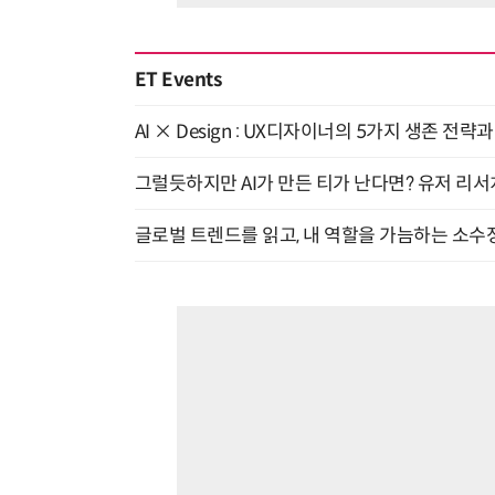
ET Events
AI × Design : UX디자이너의 5가지 생존 전략
그럴듯하지만 AI가 만든 티가 난다면? 유저 리서치
글로벌 트렌드를 읽고, 내 역할을 가늠하는 소수정