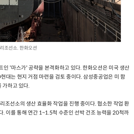
AI Native Enterprise를 지원하는 AI Ready Data 플랫폼 활용 전략
AI 시대의 옵저버빌리티: GPU·LLM 모니터링부터 AI 기반 장애 대응까지
리조선소. 한화오션
트인 '마스가' 공략을 본격화하고 있다. 한화오션은 미국 생산
D현대는 현지 거점 마련을 검토 중이다. 삼성중공업은 미 함
 가하고 있다.
필리조선소의 생산 효율화 작업을 진행 중이다. 협소한 작업 환
 이를 통해 연간 1~1.5척 수준인 선박 건조 능력을 20척까