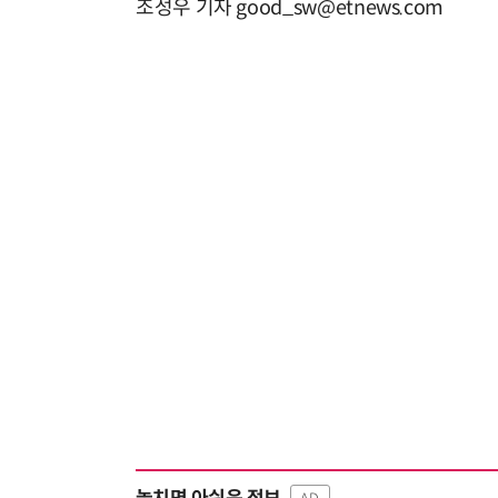
조성우 기자 good_sw@etnews.com