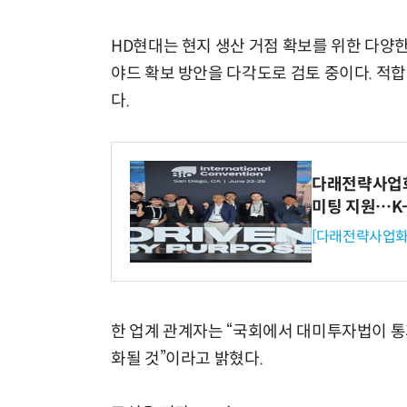
HD현대는 현지 생산 거점 확보를 위한 다양한
야드 확보 방안을 다각도로 검토 중이다. 적
다.
다래전략사업화센
미팅 지원…K
[다래전략사업화
한 업계 관계자는 “국회에서 대미투자법이 
화될 것”이라고 밝혔다.