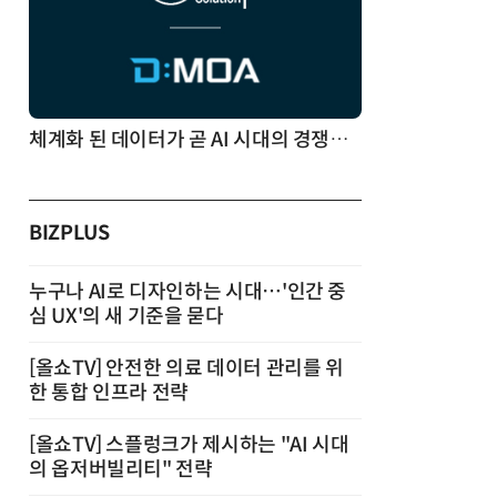
체계화 된 데이터가 곧 AI 시대의 경쟁력이다
BIZPLUS
누구나 AI로 디자인하는 시대…'인간 중
심 UX'의 새 기준을 묻다
[올쇼TV] 안전한 의료 데이터 관리를 위
한 통합 인프라 전략
[올쇼TV] 스플렁크가 제시하는 "AI 시대
의 옵저버빌리티" 전략