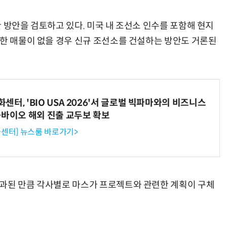
 방안을 검토하고 있다. 미국 내 조선소 인수를 포함해 현지
합한 매물이 없을 경우 신규 조선소를 건설하는 방안도 거론된
터, 'BIO USA 2026'서 글로벌 빅파마와의 비즈니스
-바이오 해외 진출 교두보 확보
센터] 뉴스룸 바로가기>
통과된 만큼 각사별로 마스가 프로젝트와 관련한 계획이 구체