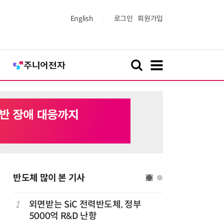
English
로그인
회원가입
반도체 많이 본 기사
1
외면받는 SiC 전력반도체, 정부
6
AMD, 
5000억 R&D 난항
분기 사상