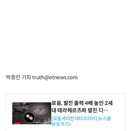
박종진 기자 truth@etnews.com
로옴, 발진 출력 4배 높인 2세
대 테라헤르츠파 발진 디바이
스 개발
[로옴세미컨덕터코리아] 뉴스룸
바로가기>