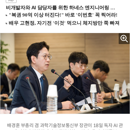
비개발자와 AI 담당자를 위한 하네스 엔지니어링 입문과정 (8/20 신논현역)
배경훈 부총리 겸 과학기술정보통신부 장관이 18일 독자 AI 관