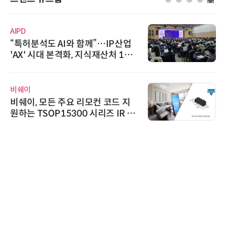
AIPD
“특허분석도 AI와 함께”…IP산업
'AX' 시대 본격화, 지식재산처 1호
AI IP데이터분석사 탄생
비쉐이
비쉐이, 모든 주요 리모컨 코드 지
원하는 TSOP15300 시리즈 IR 수
신기 출시