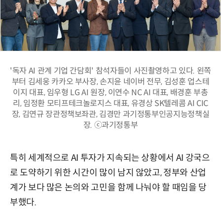
'독자 AI 관계 기업 간담회' 참석자들이 사진촬영하고 있다. 왼쪽
부터 김세웅 카카오 부사장, 손지윤 네이버 전무, 김성훈 업스테
이지 대표, 임우형 LG AI 원장, 이연수 NC AI 대표, 배경훈 부총
리, 임정환 모티프테크놀로지스 대표, 유경상 SK텔레콤 AI CIC
장, 김연규 장관정책보좌관, 김경만 과기정통부인공지능정책실
장. ⓒ과기정통부
특히 세계적으로 AI 투자가 지속되는 상황에서 AI 강국으
로 도약하기 위한 시간이 많이 남지 않았고, 정부와 산업
계가 보다 많은 논의와 고민을 함께 나눠야 할 때임을 당
부했다.