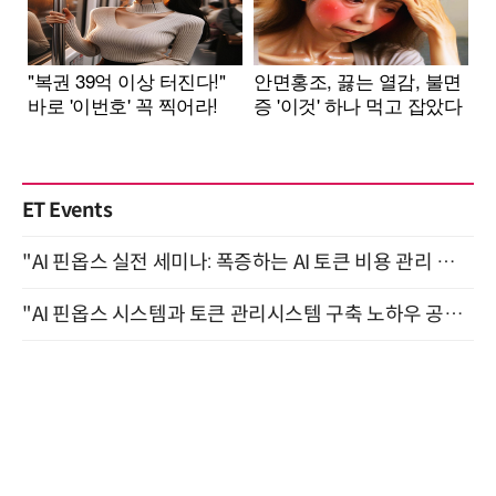
ET Events
"AI 핀옵스 실전 세미나: 폭증하는 AI 토큰 비용 관리 전략" 8월 21일 개최
"AI 핀옵스 시스템과 토큰 관리시스템 구축 노하우 공개" 잠실 한국광고문화회관 2층 대회의실 (8/21)