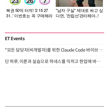
ET Events
"모든 담당자(비개발자)를 위한 Claude Code 바이브 코딩 2-day 부트캠프" 9월 16~17일 개최
단 하루, 이론과 실습으로 하네스를 익히고 현업에 바로 쓰는 핸즈온 워크숍 (8/20)