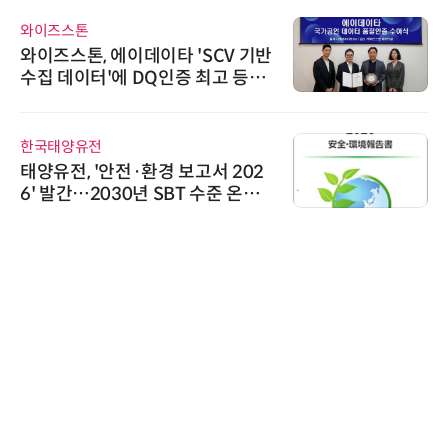
와이즈스톤
와이즈스톤, 에이데이타 'SCV 기반
수집 데이터'에 DQ인증 최고 등급
수여
한국태양유전
태양유전, '안전·환경 보고서 202
6' 발간…2030년 SBT 수준 온실
가스 감축 추진