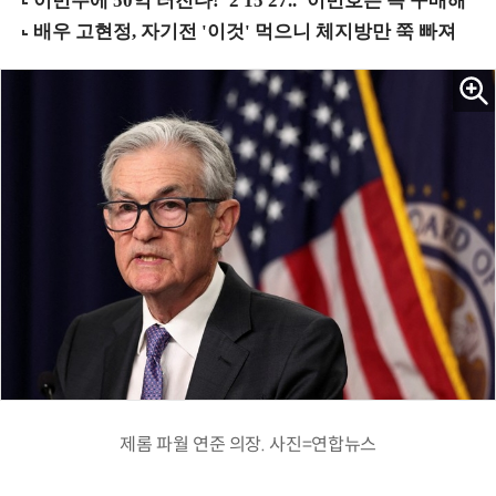
제롬 파월 연준 의장. 사진=연합뉴스