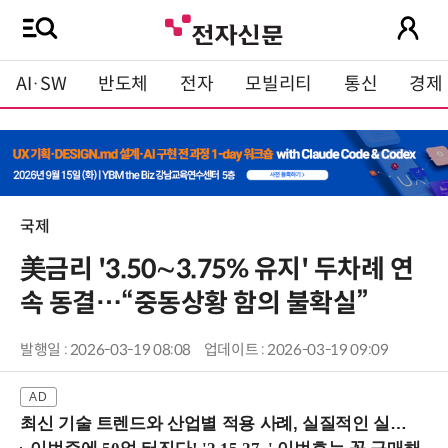
AI·SW
반도체
전자
모빌리티
통신
경제
국제
美금리 '3.50∼3.75% 유지' 두차례 연
속 동결…“중동상황 함의 불확실”
발행일 : 2026-03-19 08:08
업데이트 : 2026-03-19 09:09
최신 기술 트렌드와 산업별 적용 사례, 실질적인 실행 전략을 공유 (9/18 양재역)