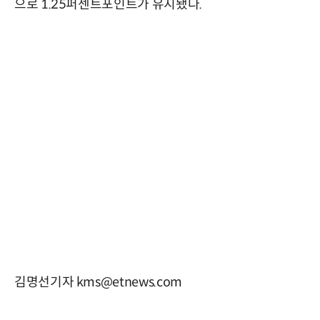
으로 1.25퍼센트포인트가 유지됐다.
김명선기자 kms@etnews.com