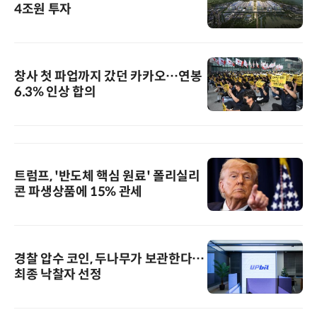
4조원 투자
창사 첫 파업까지 갔던 카카오…연봉
6.3% 인상 합의
트럼프, '반도체 핵심 원료' 폴리실리
콘 파생상품에 15% 관세
경찰 압수 코인, 두나무가 보관한다…
최종 낙찰자 선정