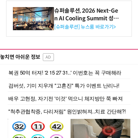
슈퍼솔루션, 2026 Next-Ge
n AI Cooling Summit 성황
리 성료
[슈퍼솔루션] 뉴스룸 바로가기>
놓치면 아쉬운 정보
AD