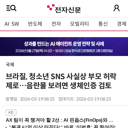
AI·SW
반도체
전자
모빌리티
통신
경제
국제
브라질, 청소년 SNS 사실상 부모 허락
제로…음란물 보려면 생체인증 검토
발행일 : 2026-03-19 08:25
업데이트 : 2026-03-19 08:25
AX 팀이 꼭 챙겨야 할 2선 : AI 핀옵스(FinOps)와 토큰 거버넌스 (8/21 잠실역)