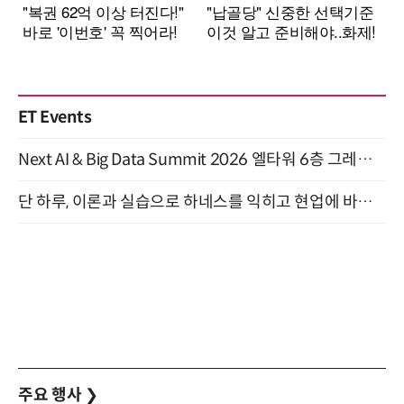
ET Events
Next AI & Big Data Summit 2026 엘타워 6층 그레이스홀 개최 (9/18)
단 하루, 이론과 실습으로 하네스를 익히고 현업에 바로 쓰는 핸즈온 워크숍 (8/20)
주요 행사
❯