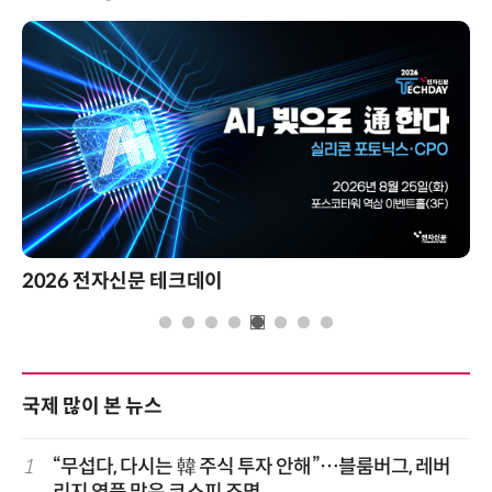
2026 전자신문 테크데이
국제 많이 본 뉴스
1
“무섭다, 다시는 韓 주식 투자 안해”…블룸버그, 레버