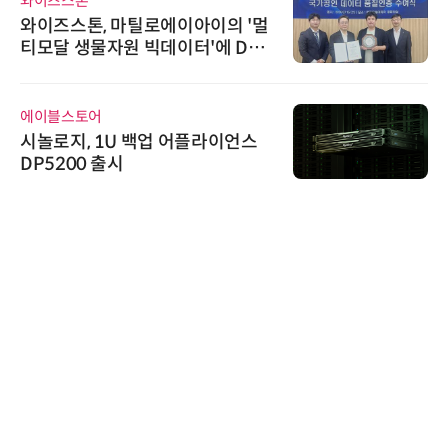
와이즈스톤
와이즈스톤, 마틸로에이아이의 '멀
티모달 생물자원 빅데이터'에 DQ
인증 최고 등급 수여
에이블스토어
시놀로지, 1U 백업 어플라이언스
DP5200 출시