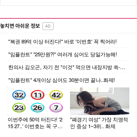
놓치면 아쉬운 정보
AD