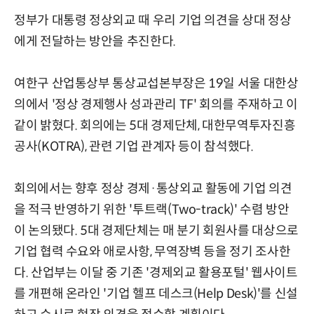
정부가 대통령 정상외교 때 우리 기업 의견을 상대 정상
에게 전달하는 방안을 추진한다.
여한구 산업통상부 통상교섭본부장은 19일 서울 대한상
의에서 '정상 경제행사 성과관리 TF' 회의를 주재하고 이
같이 밝혔다. 회의에는 5대 경제단체, 대한무역투자진흥
공사(KOTRA), 관련 기업 관계자 등이 참석했다.
회의에서는 향후 정상 경제·통상외교 활동에 기업 의견
을 적극 반영하기 위한 '투트랙(Two-track)' 수렴 방안
이 논의됐다. 5대 경제단체는 매 분기 회원사를 대상으로
기업 협력 수요와 애로사항, 무역장벽 등을 정기 조사한
다. 산업부는 이달 중 기존 '경제외교 활용포털' 웹사이트
를 개편해 온라인 '기업 헬프 데스크(Help Desk)'를 신설