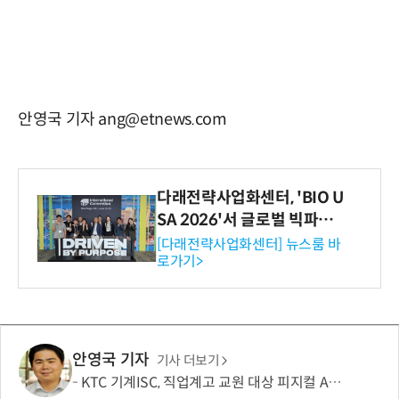
안영국 기자 ang@etnews.com
다래전략사업화센터, 'BIO U
SA 2026'서 글로벌 빅파마
와의 비즈니스 미팅 지원…K
[다래전략사업화센터] 뉴스룸 바
로가기>
-바이오 해외 진출 교두보 확
보
안영국 기자
기사 더보기
KTC 기계ISC, 직업계고 교원 대상 피지컬 AI 기반 융합 역량 강화 나서