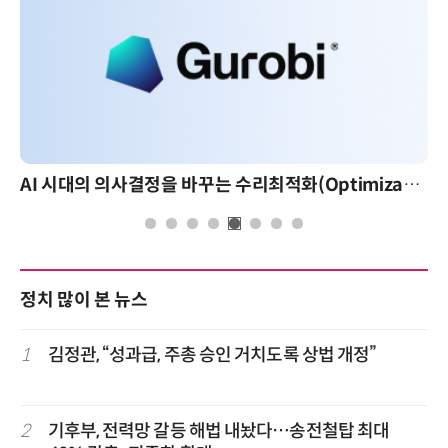
AI 시대의 의사결정을 바꾸는 수리최적화(Optimization): 실제 산업 적용 사례와 활용 전략
정치 많이 본 뉴스
1
김정관, “성과급, 주총 승인 거치도록 상법 개정”
2
기후부, 전력망 갈등 해법 내놨다…송전철탑 최대