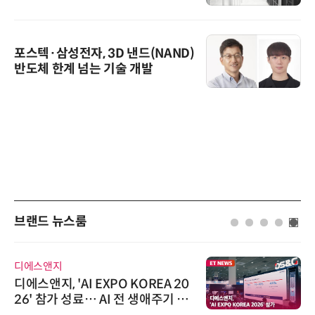
포스텍·삼성전자, 3D 낸드(NAND)
반도체 한계 넘는 기술 개발
브랜드 뉴스룸
디에스앤지
디에스앤지, 'AI EXPO KOREA 20
26' 참가 성료… AI 전 생애주기 아
우르는 통합 솔루션 선봬