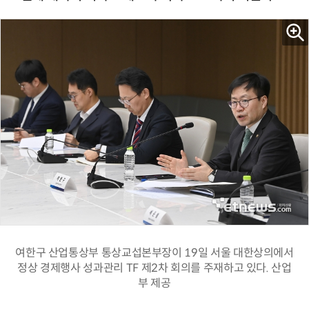
여한구 산업통상부 통상교섭본부장이 19일 서울 대한상의에서
정상 경제행사 성과관리 TF 제2차 회의를 주재하고 있다. 산업
부 제공