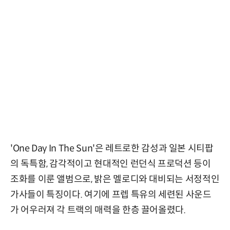
'One Day In The Sun'은 레트로한 감성과 일본 시티팝
의 독특함, 감각적이고 현대적인 런던식 프로덕션 등이
조화를 이룬 앨범으로, 밝은 멜로디와 대비되는 서정적인
가사들이 특징이다. 여기에 프렙 특유의 세련된 사운드
가 어우러져 각 트랙의 매력을 한층 끌어올렸다.