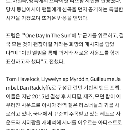
르, 마닐라, 방콕에서 프라이빗 리스닝 세션을 진행했다.
당시 동남아시아 팬들에게 신곡을 먼저 공개하는 특별한
시간을 가졌으며 뜨거운 반응을 얻었다.
프렙은 "'One Day In The Sun'에 누군가를 위로하고, 결
국 모든 것이 괜찮아질 거라는 희망의 메시지를 담았
다"며 "이번 앨범을 통해 과거와 새로운 사운드를 함께
표현하고자 했다"고 전했다.
Tom Havelock, Llywelyn ap Myrddin, Guillaume Ja
mbel, Dan Radclyffe로 구성된 런던 기반의 밴드 프렙.
이들은 지난 2015년 결성 후 시티팝, 재즈, 모던 팝이 어
우러진 사운드로 아시아 전역 젊은 리스너들의 귀를 사
로잡고 있다. 국내에서 꾸준히 주목받고 있는 레트로 사
운드와 시티팝을 재해석해 시대를 어우르는 아티스트로