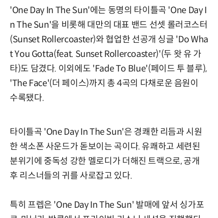
'One Day In The Sun'에는 동명의 타이틀곡 'One Day I
n The Sun'을 비롯해 대만의 대표 밴드 선셋 롤러코스터
(Sunset Rollercoaster)와 협업한 선공개 싱글 'Do Wha
t You Gotta(feat. Sunset Rollercoaster)'(두 왓 유 가
타)도 담겼다. 이외에도 'Fade To Blue'(페이드 투 블루),
'The Face'(더 페이스)까지 총 4곡의 다채로운 음원이
수록됐다.
타이틀곡 'One Day In The Sun'은 경쾌한 리듬과 시원
한 색소폰 사운드가 돋보이는 곡이다. 유쾌하고 세련된
분위기에 중독성 강한 멜로디가 더해진 트랙으로, 공개
후 리스너들의 귀를 사로잡고 있다.
특히 프렙은 'One Day In The Sun' 발매에 앞서 싱가포