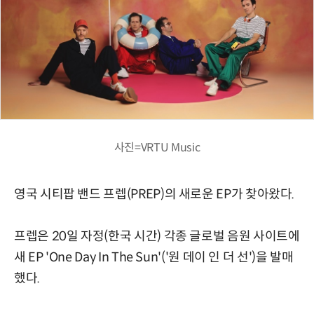
사진=VRTU Music
영국 시티팝 밴드 프렙(PREP)의 새로운 EP가 찾아왔다.
프렙은 20일 자정(한국 시간) 각종 글로벌 음원 사이트에
새 EP 'One Day In The Sun'('원 데이 인 더 선')을 발매
했다.