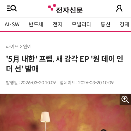
AI·SW
반도체
전자
모빌리티
통신
경제
라이프 > 연예
'5月 내한' 프렙, 새 감각 EP '원 데이 인
더 선' 발매
발행일 : 2026-03-20 10:09
업데이트 : 2026-03-20 10:09