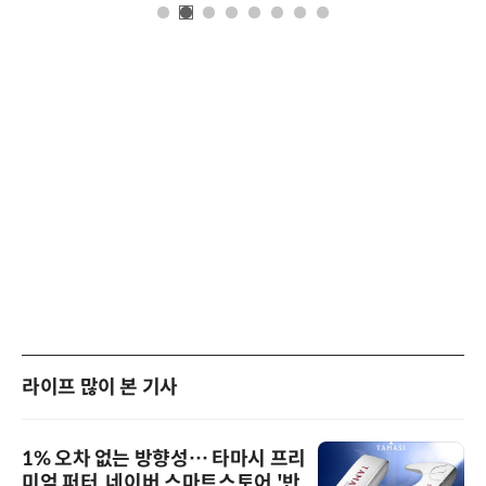
라이프 많이 본 기사
1% 오차 없는 방향성… 타마시 프리
미엄 퍼터, 네이버 스마트스토어 '반