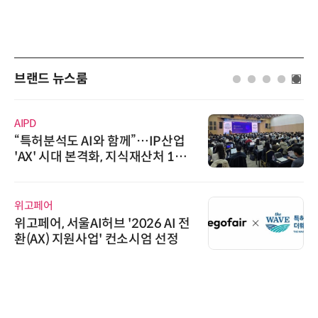
브랜드 뉴스룸
AIPD
“특허분석도 AI와 함께”…IP산업
'AX' 시대 본격화, 지식재산처 1호
AI IP데이터분석사 탄생
위고페어
위고페어, 서울AI허브 '2026 AI 전
환(AX) 지원사업' 컨소시엄 선정