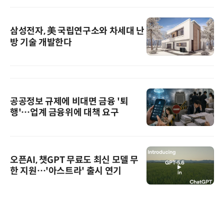
삼성전자, 美 국립연구소와 차세대 난
방 기술 개발한다
공공정보 규제에 비대면 금융 '퇴
행'…업계 금융위에 대책 요구
오픈AI, 챗GPT 무료도 최신 모델 무
한 지원…'아스트라' 출시 연기