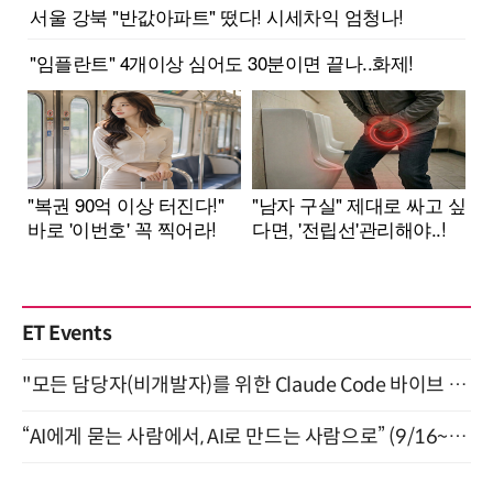
ET Events
"모든 담당자(비개발자)를 위한 Claude Code 바이브 코딩 2-day 부트캠프" 9월 16~17일 개최
“AI에게 묻는 사람에서, AI로 만드는 사람으로” (9/16~17)